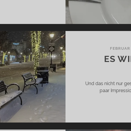
ORTUGAL
FEBRUAR
ES WI
Und das nicht nur ge
paar Impressi