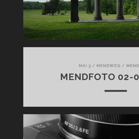
MAI 3
/
MENDWEG
/
MEN
MENDFOTO 02-0