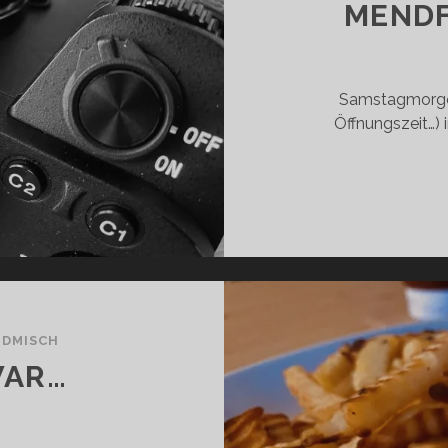
MENDF
Samstagmorgen
Öffnungszeit…)
DMISCH
WAR…