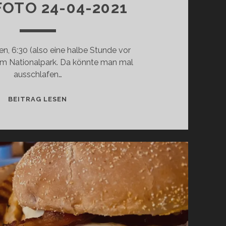
OTO 24-04-2021
, 6:30 (also eine halbe Stunde vor
 im Nationalpark. Da könnte man mal
ausschlafen…
MENDFOTO
BEITRAG LESEN
24-
04-
2021