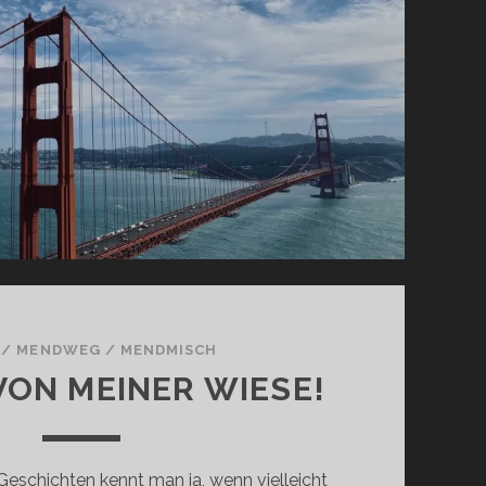
/
MENDWEG
/
MENDMISCH
ON MEINER WIESE!
Geschichten kennt man ja, wenn vielleicht