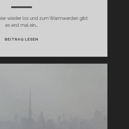
hier wieder los und zum Warmwerden gibt
es erst mal ein…
BELLA
BEITRAG LESEN
ITALIA