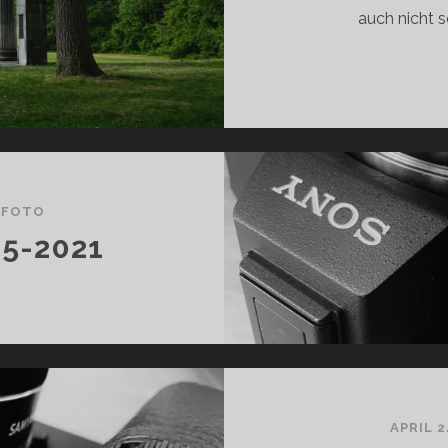
auch nicht s
DFOTO
5-2021
APRIL 2