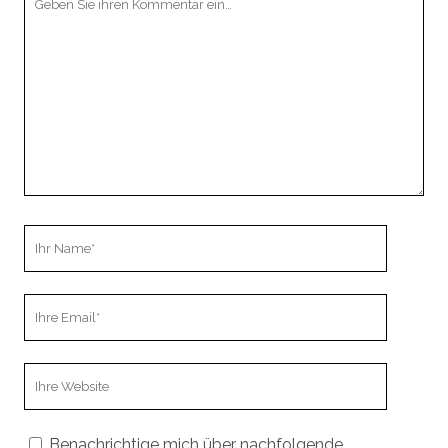
Kommentar
Ihr
Name
Ihre
Email
Webseiten
URL
Benachrichtige mich über nachfolgende