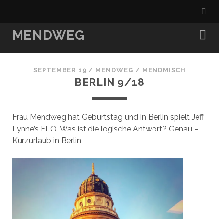
MENDWEG
SEPTEMBER 19
/
MENDWEG
/
MENDMISCH
BERLIN 9/18
Frau Mendweg hat Geburtstag und in Berlin spielt Jeff
Lynne’s ELO. Was ist die logische Antwort? Genau –
Kurzurlaub in Berlin