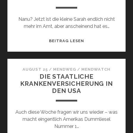
Nanu? Jetzt ist die kleine Sarah endlich nicht
mehr im Amt, aber anscheinend hat es…
ALASKA
BEITRAG LESEN
SCHLÄFT…
AUGUST 25
/
MENDWEG
/
MENDWATCH
DIE STAATLICHE
KRANKENVERSICHERUNG IN
DEN USA
Auch diese Woche fragen wir uns wieder – was
macht eingentlich Amerikas Dummliesel
Nummer 1…