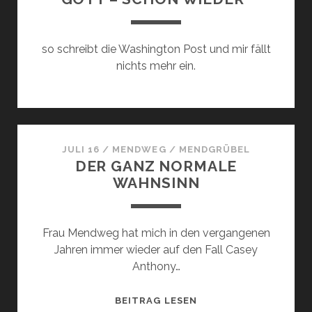
so schreibt die Washington Post und mir fällt
nichts mehr ein.
JULI 16
/
MENDWEG
/
MENDGRÜBEL
DER GANZ NORMALE
WAHNSINN
Frau Mendweg hat mich in den vergangenen
Jahren immer wieder auf den Fall Casey
Anthony…
DER
BEITRAG LESEN