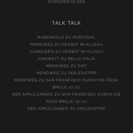
WORDPRESS.ORG
TALK TALK
RABENHAUS
ZU
PORTUGAL
MENDWEG
ZU
HERBST IM ALLGÄU
JUNIQUEEN
ZU
HERBST IM ALLGÄU
JUNIWELT
ZU
BELLA ITALIA
MENDWEG
ZU
EXIT
MENDWEG
ZU
SEELENSTRIP
MENDWEG
ZU
SAN FRANCISCO DURCH DIE ROSA
BRILLE 10/21
DER APPLEJÜNGER
ZU
SAN FRANCISCO DURCH DIE
ROSA BRILLE 10/21
DER APPLEJÜNGER
ZU
SEELENSTRIP