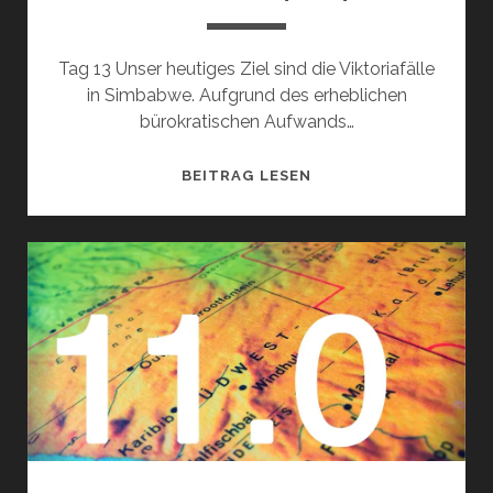
Tag 13 Unser heutiges Ziel sind die Viktoriafälle
in Simbabwe. Aufgrund des erheblichen
bürokratischen Aufwands…
AFRIKA
BEITRAG LESEN
2014
/
14