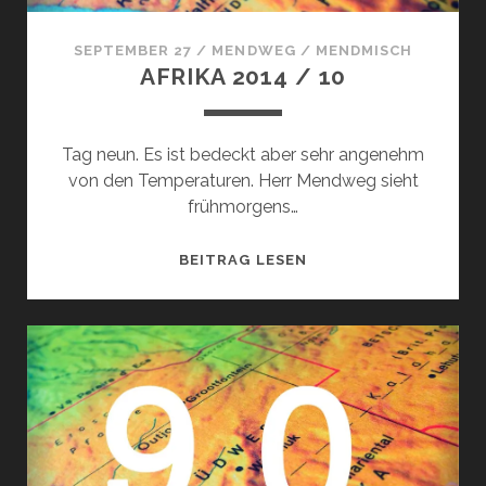
SEPTEMBER 27
/
MENDWEG
/
MENDMISCH
AFRIKA 2014 / 10
Tag neun. Es ist bedeckt aber sehr angenehm
von den Temperaturen. Herr Mendweg sieht
frühmorgens…
AFRIKA
BEITRAG LESEN
2014
/
10