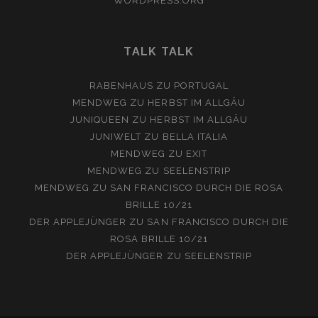
WORDPRESS.ORG
TALK TALK
RABENHAUS
ZU
PORTUGAL
MENDWEG
ZU
HERBST IM ALLGÄU
JUNIQUEEN
ZU
HERBST IM ALLGÄU
JUNIWELT
ZU
BELLA ITALIA
MENDWEG
ZU
EXIT
MENDWEG
ZU
SEELENSTRIP
MENDWEG
ZU
SAN FRANCISCO DURCH DIE ROSA
BRILLE 10/21
DER APPLEJÜNGER
ZU
SAN FRANCISCO DURCH DIE
ROSA BRILLE 10/21
DER APPLEJÜNGER
ZU
SEELENSTRIP