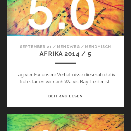
SEPTEMBER 21
/
MENDWEG
/
MENDMISCH
AFRIKA 2014 / 5
Tag vier. Für unsere Verhältnisse diesmal relativ
früh starten wir nach Walvis Bay. Leider ist…
AFRIKA
BEITRAG LESEN
2014
/
5