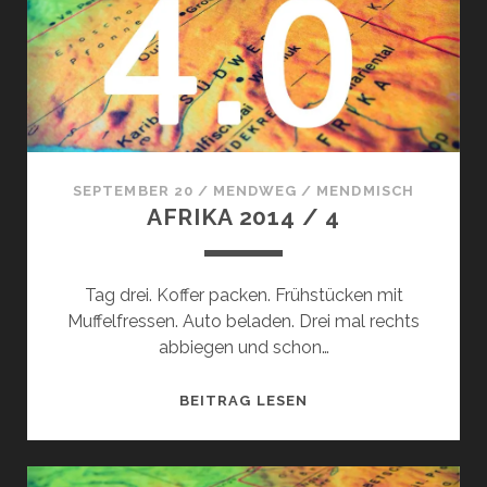
SEPTEMBER 20
/
MENDWEG
/
MENDMISCH
AFRIKA 2014 / 4
Tag drei. Koffer packen. Frühstücken mit
Muffelfressen. Auto beladen. Drei mal rechts
abbiegen und schon…
AFRIKA
BEITRAG LESEN
2014
/
4