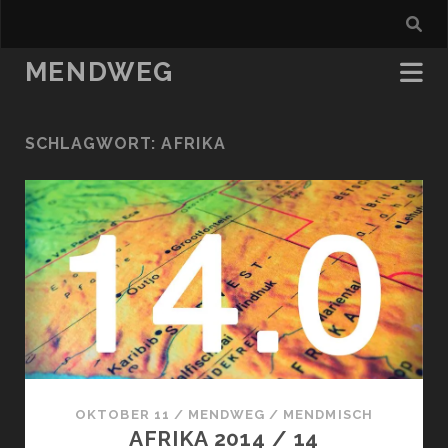
MENDWEG
SCHLAGWORT:
AFRIKA
OKTOBER 11
/
MENDWEG
/
MENDMISCH
AFRIKA 2014 / 14