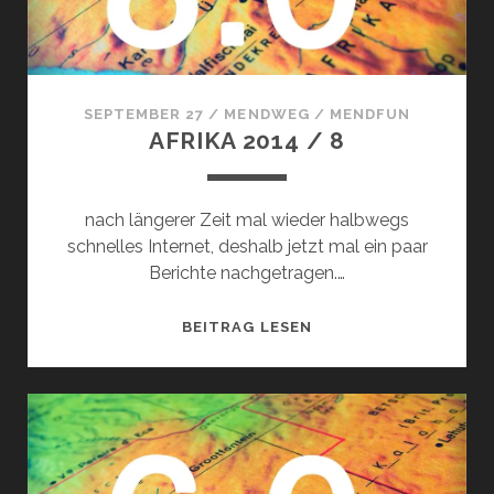
SEPTEMBER 27
/
MENDWEG
/
MENDFUN
AFRIKA 2014 / 8
nach längerer Zeit mal wieder halbwegs
schnelles Internet, deshalb jetzt mal ein paar
Berichte nachgetragen.…
AFRIKA
BEITRAG LESEN
2014
/
8