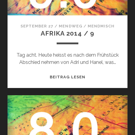
SEPTEMBER 27
/
MENDWEG
/
MENDMISCH
AFRIKA 2014 / 9
Tag acht. Heute heisst es nach dem Frühstück
Abschied nehmen von Adri und Hanel, was…
AFRIKA
BEITRAG LESEN
2014
/
9