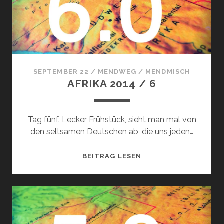
SEPTEMBER 22
/
MENDWEG
/
MENDMISCH
AFRIKA 2014 / 6
Tag fünf. Lecker Frühstück, sieht man mal von
den seltsamen Deutschen ab, die uns jeden…
AFRIKA
BEITRAG LESEN
2014
/
6