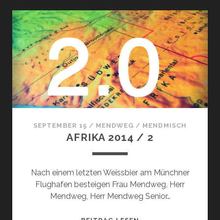
/
3
SEPTEMBER 15
/
MENDWEG
/
MENDMISCH
AFRIKA 2014 / 2
Nach einem letzten Weissbier am Münchner
Flughafen besteigen Frau Mendweg, Herr
Mendweg, Herr Mendweg Senior…
AFRIKA