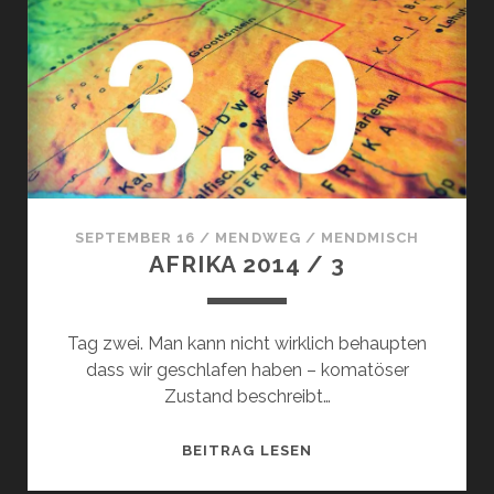
SEPTEMBER 16
/
MENDWEG
/
MENDMISCH
AFRIKA 2014 / 3
Tag zwei. Man kann nicht wirklich behaupten
dass wir geschlafen haben – komatöser
Zustand beschreibt…
AFRIKA
BEITRAG LESEN
2014