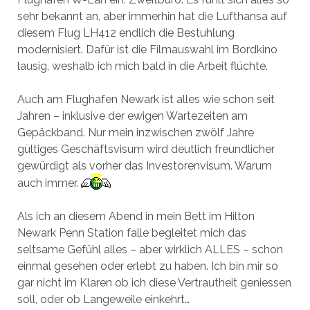
sehr bekannt an, aber immerhin hat die Lufthansa auf
diesem Flug LH412 endlich die Bestuhlung
modernisiert. Dafür ist die Filmauswahl im Bordkino
lausig, weshalb ich mich bald in die Arbeit flüchte.
Auch am Flughafen Newark ist alles wie schon seit
Jahren – inklusive der ewigen Wartezeiten am
Gepäckband. Nur mein inzwischen zwölf Jahre
gültiges Geschäftsvisum wird deutlich freundlicher
gewürdigt als vorher das Investorenvisum. Warum
auch immer.
Als ich an diesem Abend in mein Bett im Hilton
Newark Penn Station falle begleitet mich das
seltsame Gefühl alles – aber wirklich ALLES – schon
einmal gesehen oder erlebt zu haben. Ich bin mir so
gar nicht im Klaren ob ich diese Vertrautheit geniessen
soll, oder ob Langeweile einkehrt…