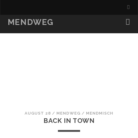
MENDWEG
AUGUST 28
/
MENDWEG
/
MENDMISCH
BACK IN TOWN