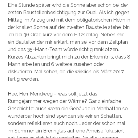
Eine Stunde später wird die Sonne aber schon bei der
ersten Baustellenbesichtigung zur Qual. Als ich gegen
Mittag im Anzug und mit dem obligatorischen Helm in
der knallen Sonne auf der zweiten Baustelle stehe, bin
ich bei 36 Grad kurz vor dem Hitzschlag. Neben mir
ein Bauleiter der mir erklärt, man sei vor dem Zeitplan
und das 35-Mann-Team würde richtig ranklotzen.
Kurzes Abzählen bringt mich zu der Erkenntnis, dass 8
Mann arbeiten und 6 weitere zusehen oder
diskutieren. Mal sehen, ob die wirklich bis März 2017
fertig werden.
Hee, Herr Mendweg – was soll jetzt das
Rumgejammer wegen der Wärme? Ganz einfache
Geschichte: auch wenn die Gebäude in Manhattan so
wunderbar hoch sind spenden sie keinen Schatten,
sondern reflektieren auch noch. Jeder der schon mal
im Sommer ein Brennglas auf eine Ameise fokusiert