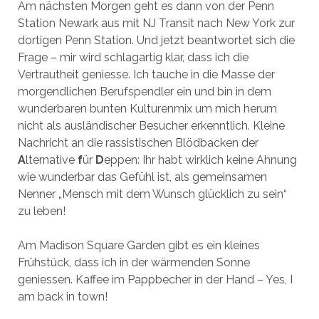
Am nächsten Morgen geht es dann von der Penn
Station Newark aus mit NJ Transit nach New York zur
dortigen Penn Station. Und jetzt beantwortet sich die
Frage – mir wird schlagartig klar, dass ich die
Vertrautheit geniesse. Ich tauche in die Masse der
morgendlichen Berufspendler ein und bin in dem
wunderbaren bunten Kulturenmix um mich herum
nicht als ausländischer Besucher erkenntlich. Kleine
Nachricht an die rassistischen Blödbacken der
A
lternative
f
ür
D
eppen: Ihr habt wirklich keine Ahnung
wie wunderbar das Gefühl ist, als gemeinsamen
Nenner „Mensch mit dem Wunsch glücklich zu sein“
zu leben!
Am Madison Square Garden gibt es ein kleines
Frühstück, dass ich in der wärmenden Sonne
geniessen. Kaffee im Pappbecher in der Hand – Yes, I
am back in town!