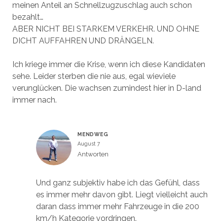
meinen Anteil an Schnellzugzuschlag auch schon
bezahlt…
ABER NICHT BEI STARKEM VERKEHR. UND OHNE
DICHT AUFFAHREN UND DRÄNGELN.
Ich kriege immer die Krise, wenn ich diese Kandidaten
sehe. Leider sterben die nie aus, egal wieviele
verunglücken. Die wachsen zumindest hier in D-land
immer nach.
MENDWEG
August 7
Antworten
Und ganz subjektiv habe ich das Gefühl, dass
es immer mehr davon gibt. Liegt vielleicht auch
daran dass immer mehr Fahrzeuge in die 200
km/h Kategorie vordringen.