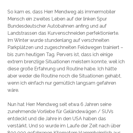
So kam es, dass Herr Mendweg als immermobiler
Mensch ein zweites Leben auf der linken Spur
Bundesdeutscher Autobahnen anfing und auf
Landstrassen das Kurvenschneiden perfektionierte.
Im Winter wurde stundenlang auf verschneiten
Parkplätzen und zugeschneiten Feldwegen trainiert –
bis zum heutigen Tag. Pervers ist, dass ich einige
extrem brenzlige Situationen meistern konnte, weil ich
diese große Erfahrung und Routine habe. Ich hätte
aber weder die Routine noch die Situationen gehabt,
wenn ich einfach nur gemütlich langsam gefahren
wäre.
Nun hat Herr Mendweg seit etwa 6 Jahren seine
zunehmende Vorliebe für Geländewägen / SUVs
entdeckt und die Jahre in den USA haben das
verstärkt. Und so wurde im Laufe der Zeit nach über
800.000 gefahrenen Kilometern klammheimlich aus