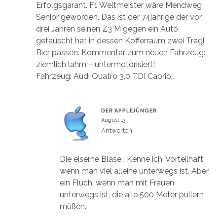
Erfolgsgarant. F1 Weltmeister wäre Mendweg
Senior geworden. Das ist der 74jährige der vor
drei Jahren seinen Z3 M gegen ein Auto
getauscht hat in dessen Kofferraum zwei Tragl
Bier passen. Kommentar zum neuen Fahrzeug:
ziemlich lahm – untermotorisiert!
Fahrzeug: Audi Quatro 3,0 TDI Cabrio…
DER APPLEJÜNGER
August 13
Antworten
Die eiserne Blase… Kenne ich. Vorteilhaft
wenn man viel alleine unterwegs ist. Aber
ein Fluch, wenn man mit Frauen
unterwegs ist, die alle 500 Meter pullern
müßen.