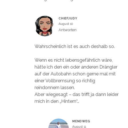
CHIEFJUDY
August 10
Antworten
Wahrscheinlich ist es auch deshalb so.
Wenn es nicht lebensgefährlich wäre,
hätte ich den ein oder anderen Drängler
auf der Autobahn schon gerne mal mit
einer Vollbremsung so richtig
reindonnern lassen.
Aber wiegesagt – das trifft ja dann leider
mich in den „Hintern“…
MENDWEG
August 11