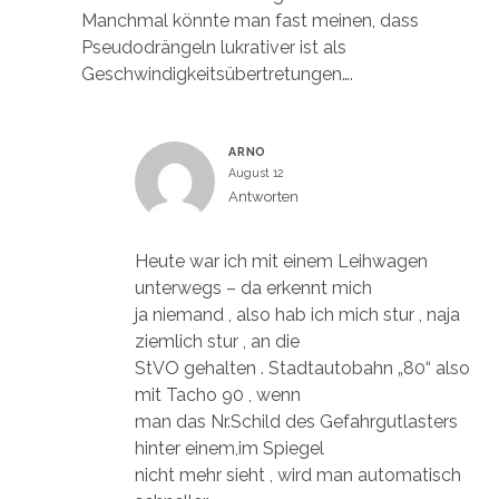
Manchmal könnte man fast meinen, dass
Pseudodrängeln lukrativer ist als
Geschwindigkeitsübertretungen….
ARNO
August 12
Antworten
Heute war ich mit einem Leihwagen
unterwegs – da erkennt mich
ja niemand , also hab ich mich stur , naja
ziemlich stur , an die
StVO gehalten . Stadtautobahn „80“ also
mit Tacho 90 , wenn
man das Nr.Schild des Gefahrgutlasters
hinter einem,im Spiegel
nicht mehr sieht , wird man automatisch