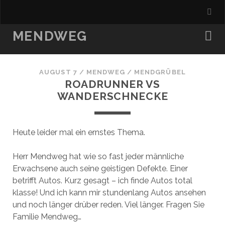
MENDWEG
AUGUST 7
/
MENDWEG
/
MENDGRÜBEL
ROADRUNNER VS
WANDERSCHNECKE
Heute leider mal ein ernstes Thema.
Herr Mendweg hat wie so fast jeder männliche
Erwachsene auch seine geistigen Defekte. Einer
betrifft Autos. Kurz gesagt – ich finde Autos total
klasse! Und ich kann mir stundenlang Autos ansehen
und noch länger drüber reden. Viel länger. Fragen Sie
Familie Mendweg…