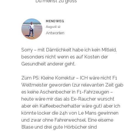
Du meinst zu gross
MENDWEG
August 12
Antworten
Sorry – mit Dämlichkeit habe ich kein Mitleid,
besonders nicht wenn es auf Kosten der
Gesundheit anderer geht.
Zum PS: Kleine Korrektur – ICH wäre nicht F1
Weltmeister geworden (zur relevanten Zeit gab
es keine Aschenbecher in F1-Fahrzeugen –
heute wäre mir das als Ex-Raucher wurscht
aber ein Kaffeebecherhalter wäre gut) aber ich
könnte locker die 24h von Le Mans gewinnen
und zwar ohne Fahrerwechsel. Eine eiserne
Blase und drei gute Hörbücher sind