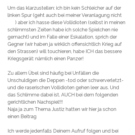
Um das klarzustellen: ich bin kein Schleicher auf der
linken Spur (geht auch bei meiner Veranlagung nicht
) aber ich hasse diese Vollidioten (selbst in meinen
schlimmsten Zeiten habe ich solche Spielchen nie
gemacht) und im Falle einer Eskalation, sprich der
Gegner (wir haben ja wirklich offensichtlich Krieg auf
den Strassen) will touchieren, habe ICH das bessere
Kriegsgerät: nämlich einen Panzer!
Zu allem Übel sind häufig bei Unfällen die
Unschuldigen die Deppen -tod oder schwerverletzt-
und die raserischen Vollidioten gehen leer aus. Und
das Schlimme dabei ist. AUCH bei dem folgenden
gerichtlichen Nachspiel!!!
Naja ja zum Thema Justiz hatten wir hier ja schon
einen Beitrag
Ich werde jedenfalls Deinem Aufruf folgen und bei