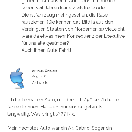
gebeten. Auf unseren Autobahnen habe ich
schon seit Jahren keine Zivilstreife oder
Dienstfahrzeug mehr gesehen, die Raser
rausziehen. (Sie kennen das Bild ja aus den
Vereinigten Staaten von Nordamerika) Vielleicht
wäre da etwas mehr Konsequenz der Exekutive
für uns alle gesünder?
Auch Ihnen Gute Fahrt!
APPLEJÜNGER
August 11
Antworten
Ich hatte mal ein Auto, mit dem ich 290 km/h hätte
fahren können. Habe ich nur einmal getan. Ist
langweilig. Was bringt`s??? Nix.
Mein nächstes Auto war ein A4 Cabrio. Sogar ein