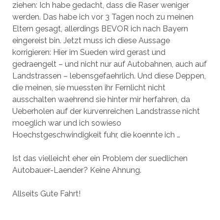
ziehen: Ich habe gedacht, dass die Raser weniger
werden. Das habe ich vor 3 Tagen noch zu meinen
Eltern gesagt, allerdings BEVOR ich nach Bayern
eingereist bin. Jetzt muss ich diese Aussage
korrigieren: Hier im Sueden wird gerast und
gedraengelt – und nicht nur auf Autobahnen, auch auf
Landstrassen – lebensgefaehrlich. Und diese Deppen,
die meinen, sie muessten ihr Fernlicht nicht
ausschalten waehrend sie hinter mir herfahren, da
Ueberholen auf der kurvenreichen Landstrasse nicht
moeglich war und ich sowieso
Hoechstgeschwindigkeit fuhr, die koennte ich …
Ist das vielleicht eher ein Problem der suedlichen
Autobauer-Laender? Keine Ahnung.
Allseits Gute Fahrt!