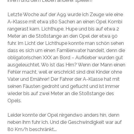
ihrem und dem Leben anderer spielen?
Letzte Woche auf der A99 wurde ich Zeuge wie eine
A-Klasse mit etwa 180 Sachen an einen Opel Kombi
rangerast kam. Lichthupe, Hupe und bis auf etwa 2
Meter an die Stoßstange an den Opel der etwa 90
fuhr. Im Licht der Lichthupe konnte man schön sehen
dass es sich um einen Familienvater handelt, denn die
obligatorischen XXX an Bord – Aufkleber wurden gut
ausgeleuchtet. Wo ist das Hirn? Wenn der Mann einen
Fehler macht, weil er erschrickt sind drei Kinder ohne
Vater und Ernährer! Der Fahrer der A-Klasse hat mit
seinen Fäusten gedroht und geflucht und ist immer
wieder bis auf zwei Meter an die Stoßstange des
Opels.
Leider konnte der Opel nirgendwo anders hin, denn
neben ihm fuhr ich. Und die Geschwindigkeit war auf
80 Km/h beschränkt….