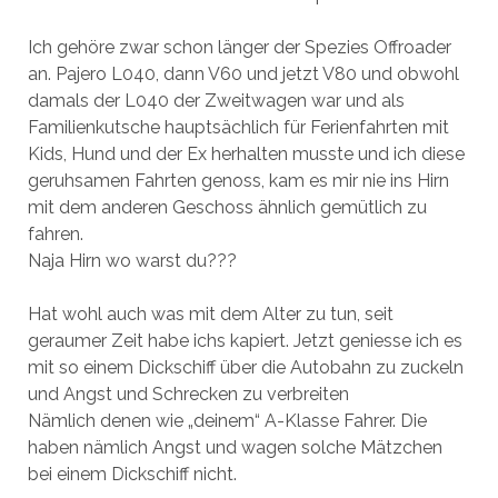
Ich gehöre zwar schon länger der Spezies Offroader
an. Pajero L040, dann V60 und jetzt V80 und obwohl
damals der L040 der Zweitwagen war und als
Familienkutsche hauptsächlich für Ferienfahrten mit
Kids, Hund und der Ex herhalten musste und ich diese
geruhsamen Fahrten genoss, kam es mir nie ins Hirn
mit dem anderen Geschoss ähnlich gemütlich zu
fahren.
Naja Hirn wo warst du???
Hat wohl auch was mit dem Alter zu tun, seit
geraumer Zeit habe ichs kapiert. Jetzt geniesse ich es
mit so einem Dickschiff über die Autobahn zu zuckeln
und Angst und Schrecken zu verbreiten
Nämlich denen wie „deinem“ A-Klasse Fahrer. Die
haben nämlich Angst und wagen solche Mätzchen
bei einem Dickschiff nicht.