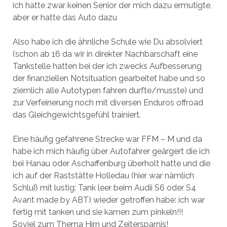
ich hatte zwar keinen Senior der mich dazu ermutigte,
aber er hatte das Auto dazu
Also habe ich die ähnliche Schule wie Du absolviert
(schon ab 16 da wir in direkter Nachbarschaft eine
Tankstelle hatten bei der ich zwecks Aufbesserung
der finanziellen Notsituation gearbeitet habe und so
ziemlich alle Autotypen fahren durfte/musste) und
zur Verfeinerung noch mit diversen Enduros offroad
das Gleichgewichtsgefühl trainiert.
Eine häufig gefahrene Strecke war FFM – M und da
habe ich mich häufig über Autofahrer geärgert die ich
bei Hanau oder Aschaffenburg überholt hatte und die
ich auf der Raststätte Holledau (hier war nämlich
Schluß mit lustig: Tank leer beim Audii S6 oder S4
Avant made by ABT) wieder getroffen habe: ich war
fertig mit tanken und sie kamen zum pinkeln!!!
Soviel zum Thema Hirn und Zeitersparnis!