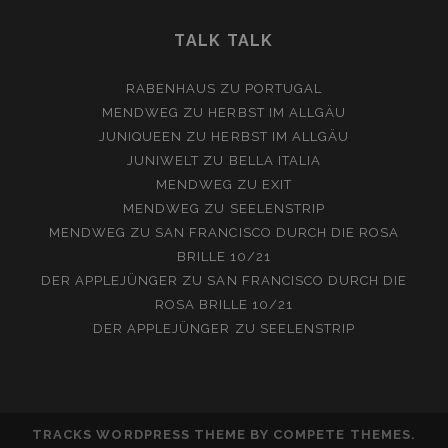
TALK TALK
RABENHAUS
ZU
PORTUGAL
MENDWEG
ZU
HERBST IM ALLGÄU
JUNIQUEEN
ZU
HERBST IM ALLGÄU
JUNIWELT
ZU
BELLA ITALIA
MENDWEG
ZU
EXIT
MENDWEG
ZU
SEELENSTRIP
MENDWEG
ZU
SAN FRANCISCO DURCH DIE ROSA
BRILLE 10/21
DER APPLEJÜNGER
ZU
SAN FRANCISCO DURCH DIE
ROSA BRILLE 10/21
DER APPLEJÜNGER
ZU
SEELENSTRIP
TRACKS WORDPRESS THEME
BY COMPETE THEMES.