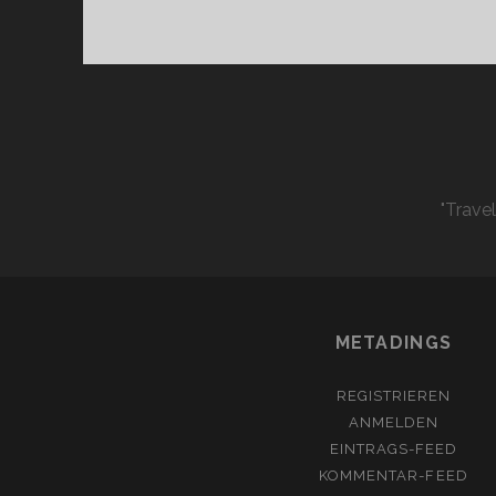
"Trave
METADINGS
REGISTRIEREN
ANMELDEN
EINTRAGS-FEED
KOMMENTAR-FEED