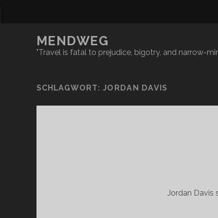
MENDWEG
"Travel is fatal to prejudice, bigotry, and narrow-
SCHLAGWORT:
JORDAN DAVIS
Jordan Davis s