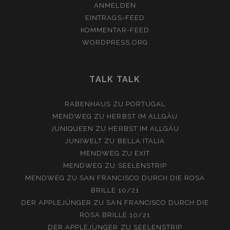
ANMELDEN
EINTRAGS-FEED
KOMMENTAR-FEED
WORDPRESS.ORG
TALK TALK
RABENHAUS
ZU
PORTUGAL
MENDWEG
ZU
HERBST IM ALLGÄU
JUNIQUEEN
ZU
HERBST IM ALLGÄU
JUNIWELT
ZU
BELLA ITALIA
MENDWEG
ZU
EXIT
MENDWEG
ZU
SEELENSTRIP
MENDWEG
ZU
SAN FRANCISCO DURCH DIE ROSA
BRILLE 10/21
DER APPLEJÜNGER
ZU
SAN FRANCISCO DURCH DIE
ROSA BRILLE 10/21
DER APPLEJÜNGER
ZU
SEELENSTRIP