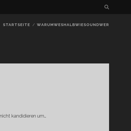
STARTSEITE
WARUMWESHALBWIESOUNDWER
 nicht kandidieren um…