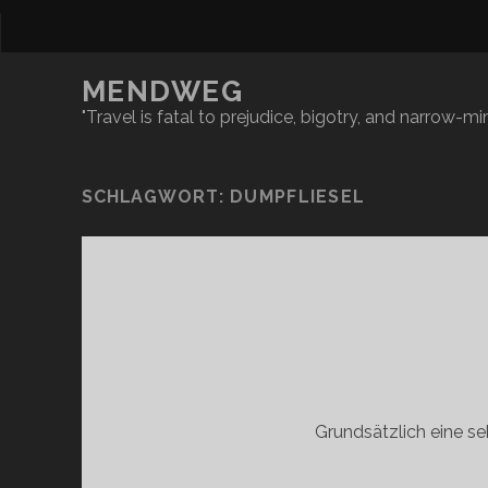
MENDWEG
"Travel is fatal to prejudice, bigotry, and narrow-
SCHLAGWORT:
DUMPFLIESEL
Grundsätzlich eine se