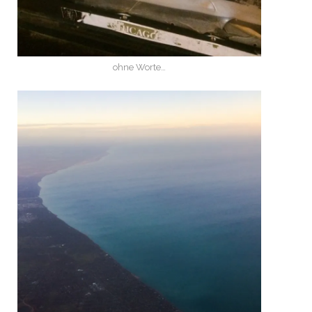
ohne Worte…