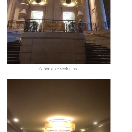
Schön aber seelenlos…