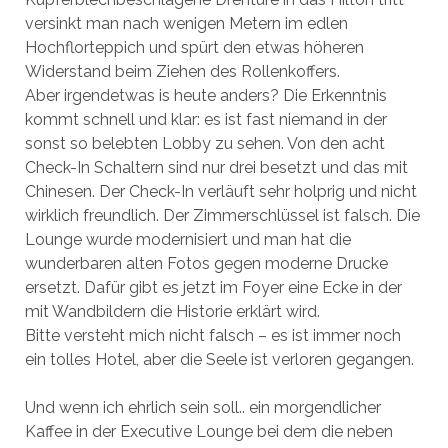
versinkt man nach wenigen Metern im edlen
Hochflorteppich und spürt den etwas höheren
Widerstand beim Ziehen des Rollenkoffers.
Aber irgendetwas is heute anders? Die Erkenntnis
kommt schnell und klar: es ist fast niemand in der
sonst so belebten Lobby zu sehen. Von den acht
Check-In Schaltern sind nur drei besetzt und das mit
Chinesen. Der Check-In verläuft sehr holprig und nicht
wirklich freundlich. Der Zimmerschlüssel ist falsch. Die
Lounge wurde modernisiert und man hat die
wunderbaren alten Fotos gegen moderne Drucke
ersetzt. Dafür gibt es jetzt im Foyer eine Ecke in der
mit Wandbildern die Historie erklärt wird.
Bitte versteht mich nicht falsch – es ist immer noch
ein tolles Hotel, aber die Seele ist verloren gegangen.
Und wenn ich ehrlich sein soll.. ein morgendlicher
Kaffee in der Executive Lounge bei dem die neben