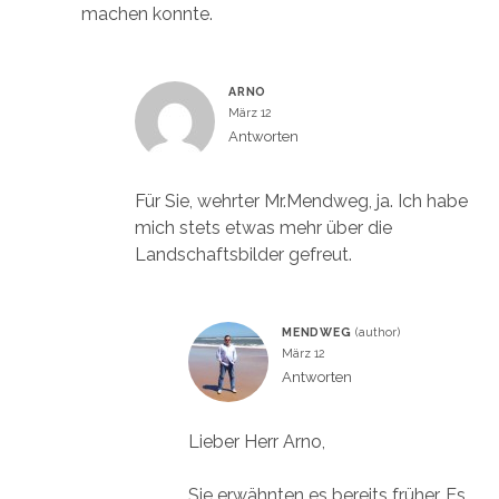
machen konnte.
ARNO
März 12
Antworten
Für Sie, wehrter Mr.Mendweg, ja. Ich habe
mich stets etwas mehr über die
Landschaftsbilder gefreut.
MENDWEG
März 12
Antworten
Lieber Herr Arno,
Sie erwähnten es bereits früher…Es