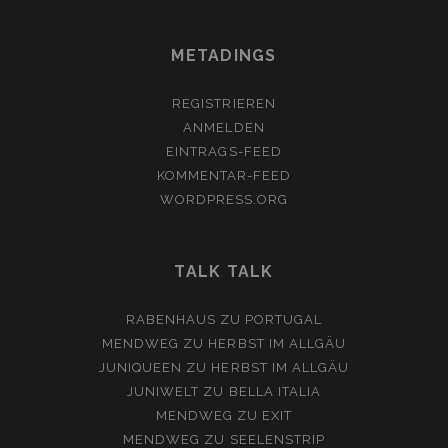
METADINGS
REGISTRIEREN
ANMELDEN
EINTRAGS-FEED
KOMMENTAR-FEED
WORDPRESS.ORG
TALK TALK
RABENHAUS
ZU
PORTUGAL
MENDWEG
ZU
HERBST IM ALLGÄU
JUNIQUEEN
ZU
HERBST IM ALLGÄU
JUNIWELT
ZU
BELLA ITALIA
MENDWEG
ZU
EXIT
MENDWEG
ZU
SEELENSTRIP