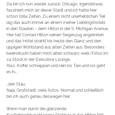
Da bin ich nun wieder zurück: Chicago. Irgendetwas
fasziniert mich an dieser Stadt und ich hatte hier
schon tolle Zeiten. Zu einem nicht unerheblichen Teil
lag das auch immer an einem meiner Lieblingshotels
in den Staaten – dem Hilton in der S. Michigan Avenue.
Hier hat Conrad Hilton seinen Siegeszug angetreten
und das Hotel strahlt bis heute den Glanz und den
üppigen Wohlstand aus alten Zeiten aus. Besonders
beeindruckt haben mich alten schwarz-weis-Fotos im
24 Stock in der Executive Lounge.
Also, Koffer schnappen und rein ins Taxi und los geht
es in…
..den Stau.
Naja, Großstadt, viele Autos. Normal und schließlich
bin ich auch genau deswegen hier.
Wenn man durch die glänzende
Kupferblechbeschlagene Drehtüre in das Hilton tritt