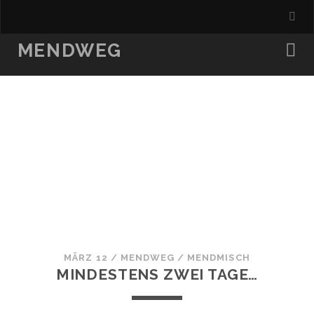
MENDWEG
MÄRZ 12
/
MENDWEG
/
MENDMISCH
MINDESTENS ZWEI TAGE…