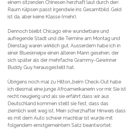
einem sitzenden Chinesen herzhaft laut durch den
Raum rülpsen passt irgendwie ins Gesamtbild. Geld
ist da, aber keine Klasse (mehr).
Dennoch bleibt Chicago eine wunderbare und
aufregende Stadt und die Termine am Montag und
Dienstag waren wirklich gut. Ausserdem habe ich in
einer Blueskneipe einen älteren Mann gesehen, der
sich später als der mehrfache Grammy-Gewinner
Buddy Guy herausgestellt hat.
Übrigens noch mal zu Hilton…beim Check-Out habe
ich diesmal eine junge Afroamerikanerin vor mir. Sie ist
recht neugierig und als sie erfährt dass wir aus
Deutschland kommen stellt sie fest, dass das
ziemlich weit weg ist. Mein scherzhafter Hinweis dass
es mit dem Auto schwer machbar ist wurde mit
folgendem ernstgemeintem Satz beantwortet: