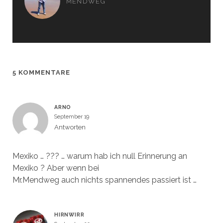
MENDWEG
n
n
n
n
e
e
u
u
e
e
m
m
F
F
e
e
n
n
s
s
t
t
e
e
5 KOMMENTARE
r
r
g
g
e
e
ö
ö
f
f
f
f
ARNO
n
n
e
e
September 19
t
t
)
)
Antworten
Mexiko … ??? … warum hab ich null Erinnerung an
Mexiko ? Aber wenn bei
Mr.Mendweg auch nichts spannendes passiert ist …
HIRNWIRR