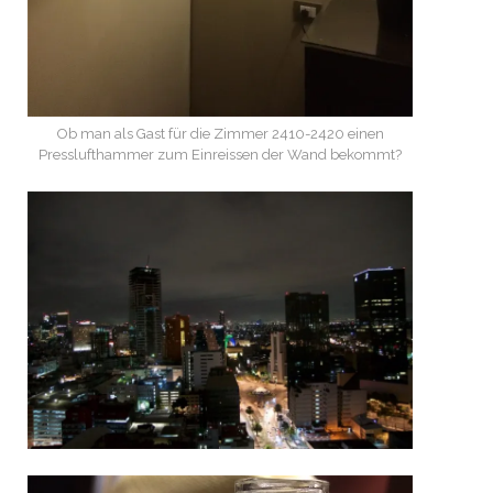
Ob man als Gast für die Zimmer 2410-2420 einen
Presslufthammer zum Einreissen der Wand bekommt?