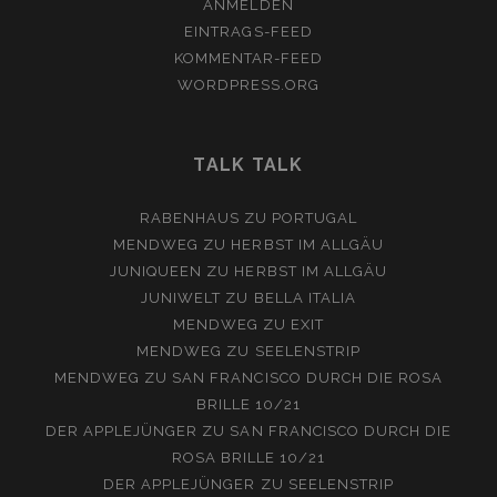
ANMELDEN
EINTRAGS-FEED
KOMMENTAR-FEED
WORDPRESS.ORG
TALK TALK
RABENHAUS
ZU
PORTUGAL
MENDWEG
ZU
HERBST IM ALLGÄU
JUNIQUEEN
ZU
HERBST IM ALLGÄU
JUNIWELT
ZU
BELLA ITALIA
MENDWEG
ZU
EXIT
MENDWEG
ZU
SEELENSTRIP
MENDWEG
ZU
SAN FRANCISCO DURCH DIE ROSA
BRILLE 10/21
DER APPLEJÜNGER
ZU
SAN FRANCISCO DURCH DIE
ROSA BRILLE 10/21
DER APPLEJÜNGER
ZU
SEELENSTRIP