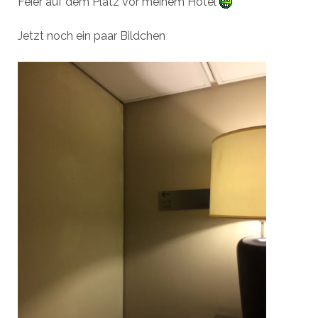
Feier auf dem Platz vor meinem Hotel
Jetzt noch ein paar Bildchen