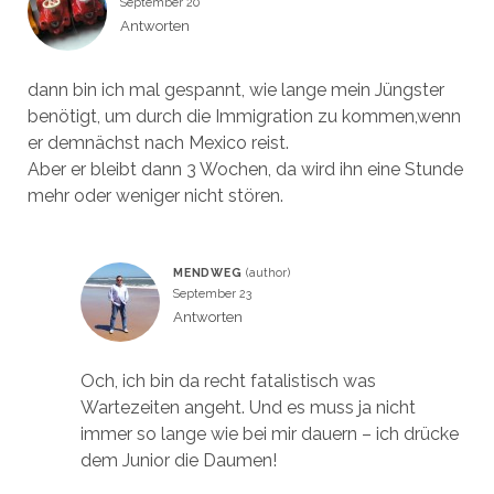
September 20
Antworten
dann bin ich mal gespannt, wie lange mein Jüngster
benötigt, um durch die Immigration zu kommen,wenn
er demnächst nach Mexico reist.
Aber er bleibt dann 3 Wochen, da wird ihn eine Stunde
mehr oder weniger nicht stören.
MENDWEG
September 23
Antworten
Och, ich bin da recht fatalistisch was
Wartezeiten angeht. Und es muss ja nicht
immer so lange wie bei mir dauern – ich drücke
dem Junior die Daumen!