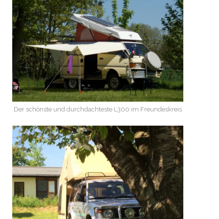
Der schönste und durchdachteste L300 im Freundeskreis