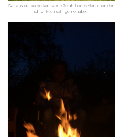
Das absolut bemerkenswerte Gefährt eines Menschen den
ich wirklich sehr gerne habe….