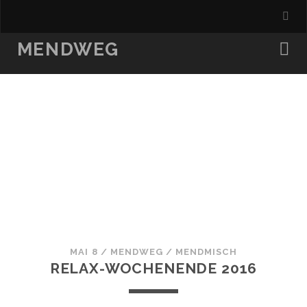
MENDWEG
MAI 8
/
MENDWEG
/
MENDMISCH
RELAX-WOCHENENDE 2016