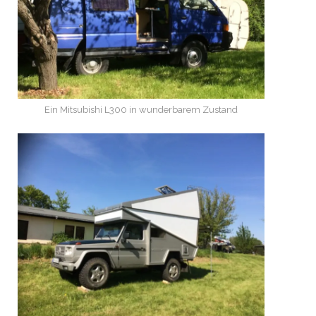
Ein Mitsubishi L300 in wunderbarem Zustand