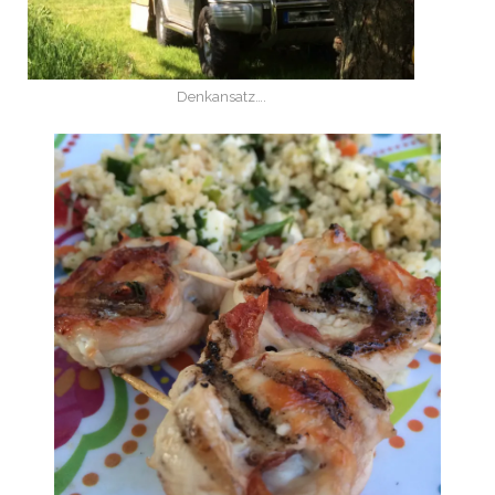
Denkansatz….