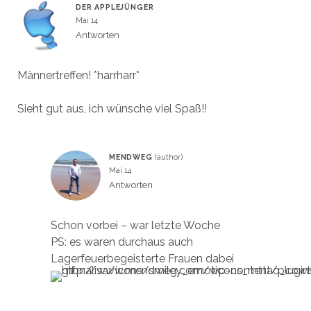
DER APPLEJÜNGER
Mai 14
Antworten
Männertreffen! *harrharr*
Sieht gut aus, ich wünsche viel Spaß!!
MENDWEG
Mai 14
Antworten
Schon vorbei – war letzte Woche
PS: es waren durchaus auch
Lagerfeuerbegeisterte Frauen dabei