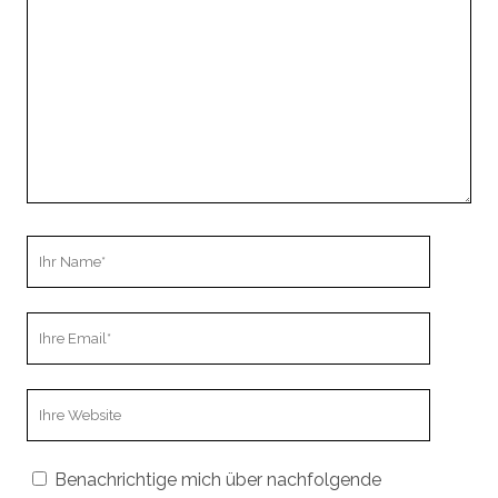
Kommentar
Ihr
Name
Ihre
Email
Webseiten
URL
Benachrichtige mich über nachfolgende