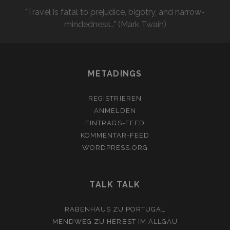
"Travel is fatal to prejudice, bigotry, and narrow-
mindedness…" (Mark Twain)
METADINGS
REGISTRIEREN
ANMELDEN
EINTRAGS-FEED
KOMMENTAR-FEED
WORDPRESS.ORG
TALK TALK
RABENHAUS
ZU
PORTUGAL
MENDWEG
ZU
HERBST IM ALLGÄU