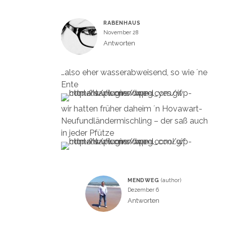
RABENHAUS
November 28
Antworten
…also eher wasserabweisend, so wie ´ne
Ente
wir hatten früher daheim ´n Hovawart-
Neufundländermischling – der saß auch
in jeder Pfütze
MENDWEG
Dezember 6
Antworten