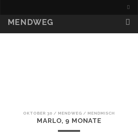
MENDWEG
OKTOBER 30
/
MENDWEG
/
MENDMISCH
MARLO, 9 MONATE