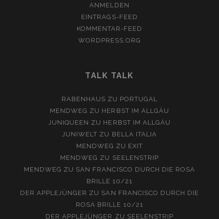
ANMELDEN
EINTRAGS-FEED
KOMMENTAR-FEED
WORDPRESS.ORG
TALK TALK
RABENHAUS
ZU
PORTUGAL
MENDWEG
ZU
HERBST IM ALLGÄU
JUNIQUEEN
ZU
HERBST IM ALLGÄU
JUNIWELT
ZU
BELLA ITALIA
MENDWEG
ZU
EXIT
MENDWEG
ZU
SEELENSTRIP
MENDWEG
ZU
SAN FRANCISCO DURCH DIE ROSA
BRILLE 10/21
DER APPLEJÜNGER
ZU
SAN FRANCISCO DURCH DIE
ROSA BRILLE 10/21
DER APPLEJÜNGER
ZU
SEELENSTRIP