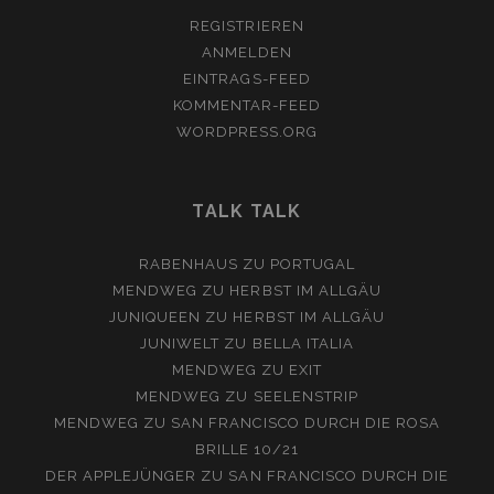
REGISTRIEREN
ANMELDEN
EINTRAGS-FEED
KOMMENTAR-FEED
WORDPRESS.ORG
TALK TALK
RABENHAUS
ZU
PORTUGAL
MENDWEG
ZU
HERBST IM ALLGÄU
JUNIQUEEN
ZU
HERBST IM ALLGÄU
JUNIWELT
ZU
BELLA ITALIA
MENDWEG
ZU
EXIT
MENDWEG
ZU
SEELENSTRIP
MENDWEG
ZU
SAN FRANCISCO DURCH DIE ROSA
BRILLE 10/21
DER APPLEJÜNGER
ZU
SAN FRANCISCO DURCH DIE