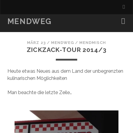
MENDWEG
MÄRZ 23
/
MENDWEG
/
MENDMISCH
ZICKZACK-TOUR 2014/3
Heute etwas Neues aus dem Land der unbegrenzten
kulinarischen Möglichkeiten
Man beachte die letzte Zeile…