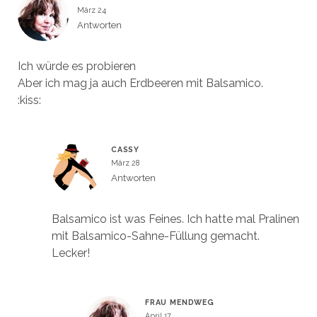
März 24
Antworten
Ich würde es probieren
Aber ich mag ja auch Erdbeeren mit Balsamico.
:kiss:
CASSY
März 28
Antworten
Balsamico ist was Feines. Ich hatte mal Pralinen
mit Balsamico-Sahne-Füllung gemacht.
Lecker!
FRAU MENDWEG
April 17