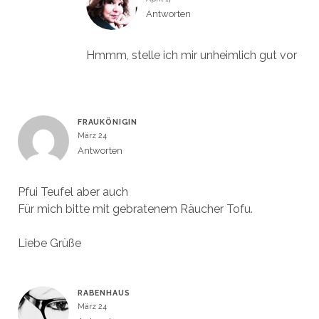
Antworten
Hmmm, stelle ich mir unheimlich gut vor
FRAUKÖNIGIN
März 24
Antworten
Pfui Teufel aber auch
Für mich bitte mit gebratenem Räucher Tofu.
Liebe Grüße
RABENHAUS
März 24