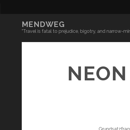
MENDWEG
"Travel is fatal to prejudice, bigotry, and narrow-
NEON 
Grundsatzfrage