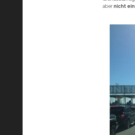
aber
nicht ei