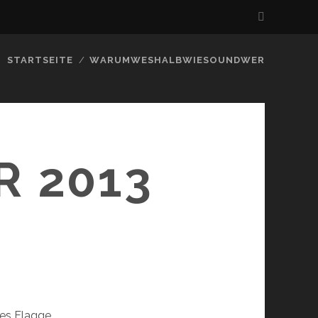
STARTSEITE
WARUMWESHALBWIESOUNDWER
R 2013
pes Flagge