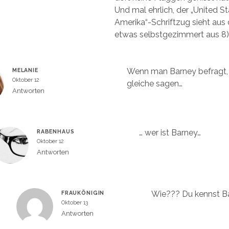
Und mal ehrlich, der „United St
Amerika“-Schriftzug sieht aus
etwas selbstgezimmert aus 8)
Wenn man Barney befragt,
MELANIE
Oktober 12
gleiche sagen…
Antworten
… wer ist Barney…
RABENHAUS
Oktober 12
Antworten
Wie??? Du kennst B
FRAUKÖNIGIN
Oktober 13
Antworten