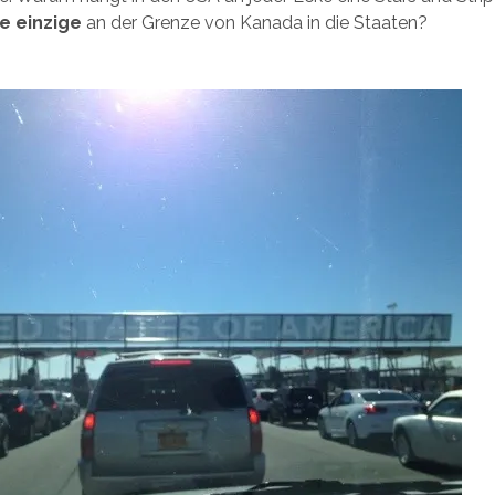
ne einzige
an der Grenze von Kanada in die Staaten?