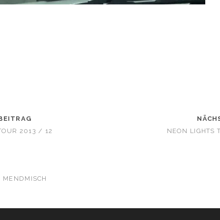
BEITRAG
NÄCH
OUR 2013 / 12
NEON LIGHTS T
MENDMISCH