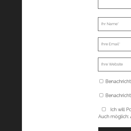
Ihr
Name
Ihre
Email
Webseiten
URL
Benachricht
Benachricht
Ich will P
Auch möglich: