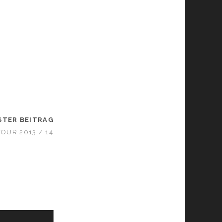
STER BEITRAG
OUR 2013 / 14