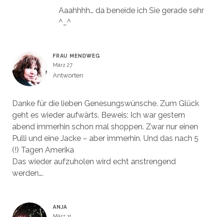
Aaahhhh… da beneide ich Sie gerade sehr
^_^
FRAU MENDWEG
März 27
Antworten
Danke für die lieben Genesungswünsche. Zum Glück
geht es wieder aufwärts. Beweis: Ich war gestern
abend immerhin schon mal shoppen. Zwar nur einen
Pulli und eine Jacke – aber immerhin. Und das nach 5
(!) Tagen Amerika
Das wieder aufzuholen wird echt anstrengend
werden….
ANJA
März 31