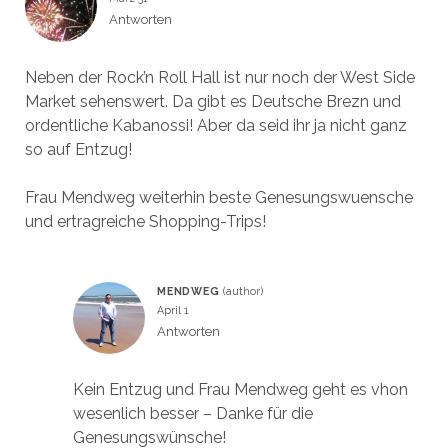
Antworten
Neben der Rock’n Roll Hall ist nur noch der West Side
Market sehenswert. Da gibt es Deutsche Brezn und
ordentliche Kabanossi! Aber da seid ihr ja nicht ganz
so auf Entzug!
Frau Mendweg weiterhin beste Genesungswuensche
und ertragreiche Shopping-Trips!
MENDWEG
April 1
Antworten
Kein Entzug und Frau Mendweg geht es vhon
wesenlich besser – Danke für die
Genesungswünsche!