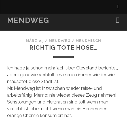
MENDWEG
MÄRZ 25
/
MENDWEG
/
MENDMISCH
RICHTIG TOTE HOSE…
Ich habe ja schon mehrfach über
Cleveland
berichtet,
aber irgendwie verblüfft es eienen immer wieder wie
mausetot diese Stadt ist.
Mr. Mendweg ist inzwischen wieder reise- und
arbeitsfähig. Memo: nie wieder dieses Zeug nehmen!
Sehstörungen und Herzrasen sind toll wenn man
verliebt ist, aber nicht wenn man ein Becherchen
orange Chemie konsumiert hat.