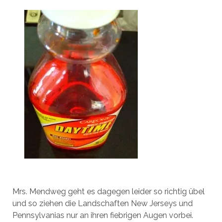
Mrs. Mendweg geht es dagegen leider so richtig übel
und so ziehen die Landschaften New Jerseys und
Pennsylvanias nur an ihren fiebrigen Augen vorbei.