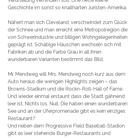
Verurteilung verhindern soll. Eine nette kleine
Geschichte im sonst so knallharten Juristen-Amerika.
Nähert man sich Cleveland, verschwindet zum Glück
der Schnee und man erreicht eine Metropolregion die
von Schwerindustrie und billigen Wohngelegenheiten
geprägt ist. Schäbige Häuschen wechseln sich mit
Fabriken ab und die Farbe Grau in all ihren
wunderbaren Varianten bestimmt das Bild.
Mr. Mendweg will Mrs. Mendweg noch kurz aus dem
Auto heraus die wenigen Highlights zeigen – das
Browns-Stadium und die Rockn-Roll-Hall of Fame.
Und wieder einmal erstaunt dass die Stadt gähnend
leer ist. Nichts los. Null. Die haben einen wunderbaren
See und an der Uferpromenade gibt es kein einziges
Restaurant?
Und neben dem Progressive Field Baseball-Stadion
gibt es leer stehende Burger-Restaurants und