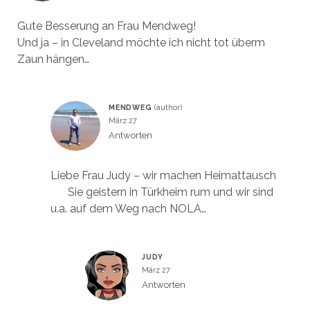
Gute Besserung an Frau Mendweg!
Und ja – in Cleveland möchte ich nicht tot überm
Zaun hängen…
MENDWEG
März 27
Antworten
Liebe Frau Judy – wir machen Heimattausch
Sie geistern in Türkheim rum und wir sind
u.a. auf dem Weg nach NOLA…
JUDY
März 27
Antworten