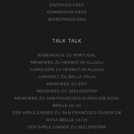
EINTRAGS-FEED
KOMMENTAR-FEED
WORDPRESS.ORG
TALK TALK
RABENHAUS
ZU
PORTUGAL
MENDWEG
ZU
HERBST IM ALLGÄU
JUNIQUEEN
ZU
HERBST IM ALLGÄU
JUNIWELT
ZU
BELLA ITALIA
MENDWEG
ZU
EXIT
MENDWEG
ZU
SEELENSTRIP
MENDWEG
ZU
SAN FRANCISCO DURCH DIE ROSA
BRILLE 10/21
DER APPLEJÜNGER
ZU
SAN FRANCISCO DURCH DIE
ROSA BRILLE 10/21
DER APPLEJÜNGER
ZU
SEELENSTRIP