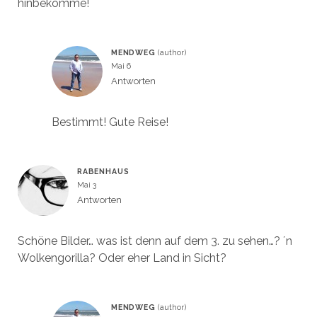
hinbekomme!
MENDWEG
Mai 6
Antworten
Bestimmt! Gute Reise!
RABENHAUS
Mai 3
Antworten
Schöne Bilder… was ist denn auf dem 3. zu sehen…? ´n
Wolkengorilla? Oder eher Land in Sicht?
MENDWEG