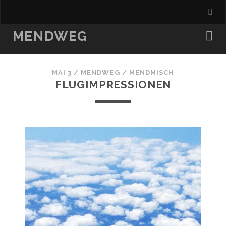
MENDWEG
MAI 3
/
MENDWEG
/
MENDMISCH
FLUGIMPRESSIONEN