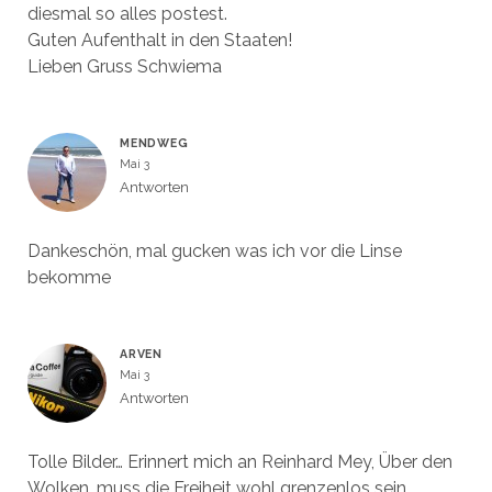
diesmal so alles postest.
Guten Aufenthalt in den Staaten!
Lieben Gruss Schwiema
MENDWEG
Mai 3
Antworten
Dankeschön, mal gucken was ich vor die Linse
bekomme
ARVEN
Mai 3
Antworten
Tolle Bilder… Erinnert mich an Reinhard Mey, Über den
Wolken, muss die Freiheit wohl grenzenlos sein…