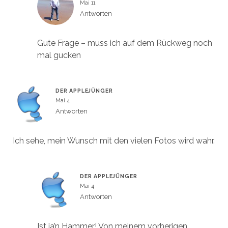
Mai 11
Antworten
Gute Frage – muss ich auf dem Rückweg noch
mal gucken
DER APPLEJÜNGER
Mai 4
Antworten
Ich sehe, mein Wunsch mit den vielen Fotos wird wahr.
DER APPLEJÜNGER
Mai 4
Antworten
Ist ja’n Hammer! Von meinem vorherigen