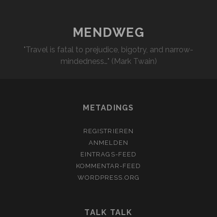
MENDWEG
"Travel is fatal to prejudice, bigotry, and narrow-
mindedness…" (Mark Twain)
METADINGS
REGISTRIEREN
ANMELDEN
EINTRAGS-FEED
KOMMENTAR-FEED
WORDPRESS.ORG
TALK TALK