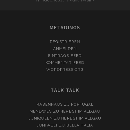
METADINGS
REGISTRIEREN
ANMELDEN
EINTRAGS-FEED
KOMMENTAR-FEED
WORDPRESS.ORG
TALK TALK
RABENHAUS
ZU
PORTUGAL
MENDWEG
ZU
HERBST IM ALLGÄU
JUNIQUEEN
ZU
HERBST IM ALLGÄU
JUNIWELT
ZU
BELLA ITALIA