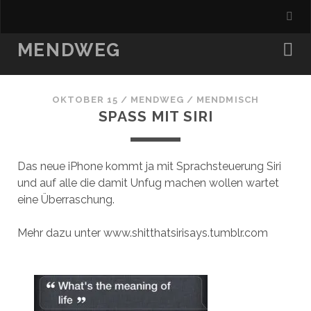
MENDWEG
OKTOBER 15
/
MENDWEG
/
MENDMISCH
SPASS MIT SIRI
Das neue iPhone kommt ja mit Sprachsteuerung Siri
und auf alle die damit Unfug machen wollen wartet
eine Überraschung.
Mehr dazu unter www.shitthatsirisays.tumblr.com