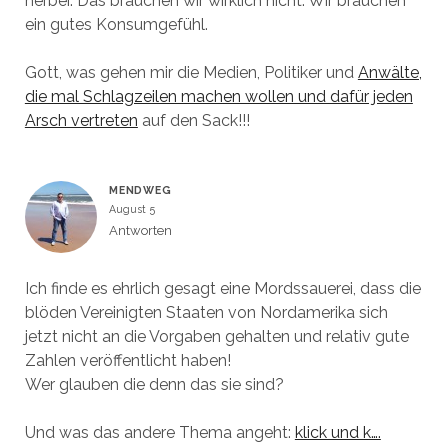
herbei. Das brauchen wir wirklich nicht. Wir brauchen
ein gutes Konsumgefühl.
Gott, was gehen mir die Medien, Politiker und
Anwälte,
die mal Schlagzeilen machen wollen und dafür jeden
Arsch vertreten
auf den Sack!!!
MENDWEG
August 5
Antworten
Ich finde es ehrlich gesagt eine Mordssauerei, dass die
blöden Vereinigten Staaten von Nordamerika sich
jetzt nicht an die Vorgaben gehalten und relativ gute
Zahlen veröffentlicht haben!
Wer glauben die denn das sie sind?
Und was das andere Thema angeht:
klick und k….