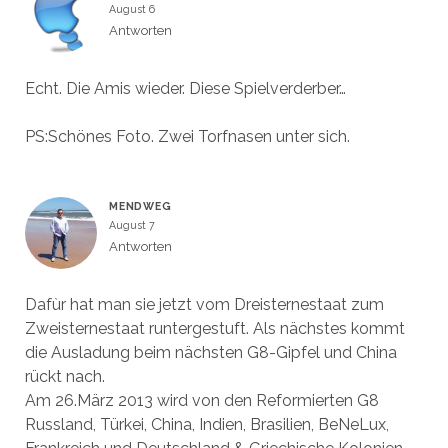
August 6
Antworten
Echt. Die Amis wieder. Diese Spielverderber…
PS:Schönes Foto. Zwei Torfnasen unter sich.
MENDWEG
August 7
Antworten
Dafùr hat man sie jetzt vom Dreisternestaat zum
Zweisternestaat runtergestuft. Als nächstes kommt
die Ausladung beim nächsten G8-Gipfel und China
rückt nach.
Am 26.März 2013 wird von den Reformierten G8
Russland, Türkei, China, Indien, Brasilien, BeNeLux,