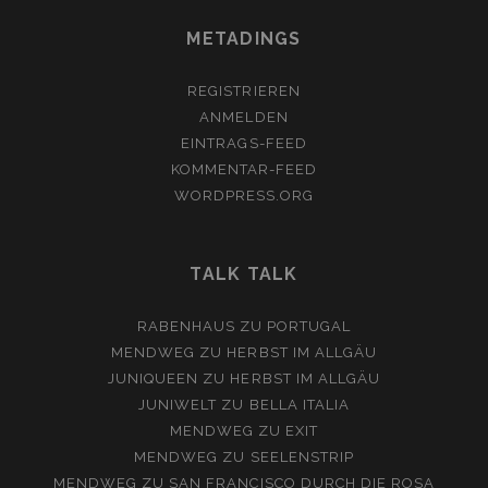
METADINGS
REGISTRIEREN
ANMELDEN
EINTRAGS-FEED
KOMMENTAR-FEED
WORDPRESS.ORG
TALK TALK
RABENHAUS
ZU
PORTUGAL
MENDWEG
ZU
HERBST IM ALLGÄU
JUNIQUEEN
ZU
HERBST IM ALLGÄU
JUNIWELT
ZU
BELLA ITALIA
MENDWEG
ZU
EXIT
MENDWEG
ZU
SEELENSTRIP
MENDWEG
ZU
SAN FRANCISCO DURCH DIE ROSA