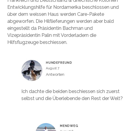
Frankreich und Deutschland & Griechische Kolonien
Entwicklungshilfe für Nordamerika beschlossen und
über dem weissen Haus werden Care-Pakete
abgeworfen. Die Hilflieferungen werden aber bald
eingestellt da Präsidentin Bachman und
Vizepräsidentin Palin mit Vorderladern die
Hilfsflugzeuge beschiessen.
HUNDEFREUND
August 7
Antworten
Ich dachte die beiden beschiessen sich zuerst
selbst und die Überlebende den Rest der Welt?
MENDWEG