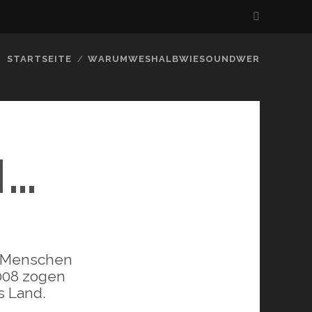
STARTSEITE
WARUMWESHALBWIESOUNDWER
N…
r Menschen
2008 zogen
s Land.