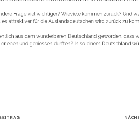
e andere Frage viel wichtiger? Wieviele kommen zurück? Und
 es attraktiver für die Auslandsdeutschen wird zurück zu k
gentlich aus dem wunderbaren Deutschland geworden, dass wi
06 erleben und geniessen durften? In so einem Deutschland wü
BEITRAG
NÄCH