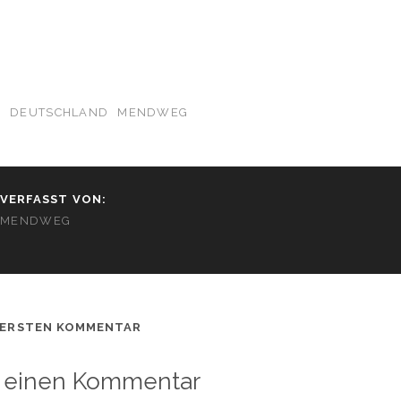
N
DEUTSCHLAND
MENDWEG
VERFASST VON:
MENDWEG
 ERSTEN KOMMENTAR
 einen Kommentar