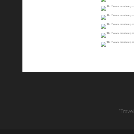
"Trave