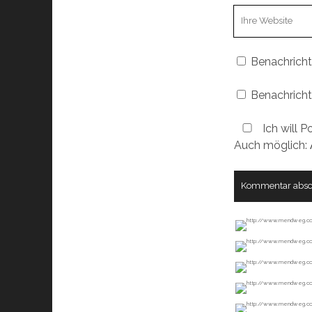
Webseiten
URL
Benachricht
Benachricht
Ich will P
Auch möglich: