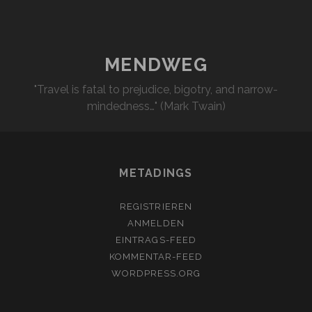
MENDWEG
"Travel is fatal to prejudice, bigotry, and narrow-
mindedness…" (Mark Twain)
METADINGS
REGISTRIEREN
ANMELDEN
EINTRAGS-FEED
KOMMENTAR-FEED
WORDPRESS.ORG