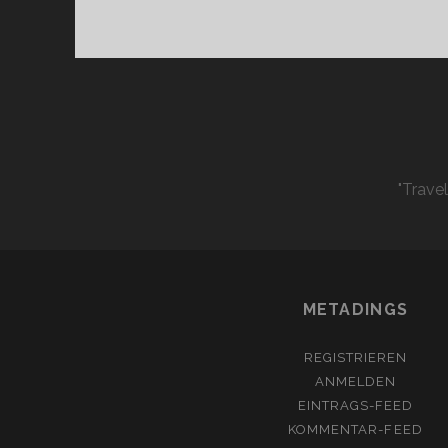
"Trave
METADINGS
REGISTRIEREN
ANMELDEN
EINTRAGS-FEED
KOMMENTAR-FEED