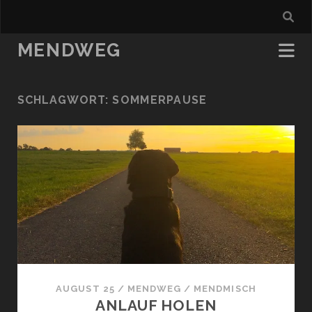
MENDWEG
SCHLAGWORT:
SOMMERPAUSE
AUGUST 25
/
MENDWEG
/
MENDMISCH
ANLAUF HOLEN