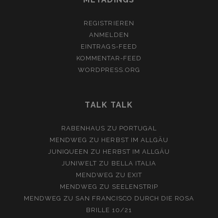
REGISTRIEREN
ANMELDEN
EINTRAGS-FEED
KOMMENTAR-FEED
WORDPRESS.ORG
TALK TALK
RABENHAUS
ZU
PORTUGAL
MENDWEG
ZU
HERBST IM ALLGÄU
JUNIQUEEN
ZU
HERBST IM ALLGÄU
JUNIWELT
ZU
BELLA ITALIA
MENDWEG
ZU
EXIT
MENDWEG
ZU
SEELENSTRIP
MENDWEG
ZU
SAN FRANCISCO DURCH DIE ROSA
BRILLE 10/21