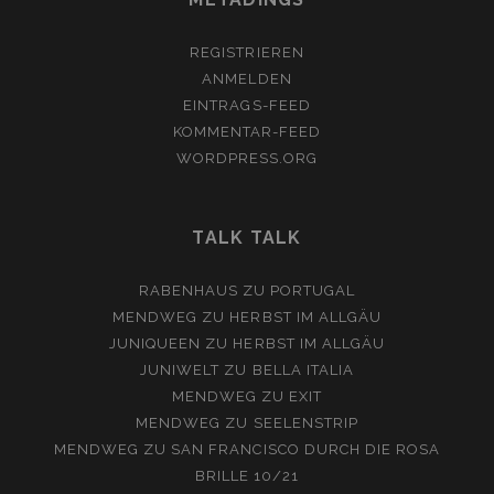
REGISTRIEREN
ANMELDEN
EINTRAGS-FEED
KOMMENTAR-FEED
WORDPRESS.ORG
TALK TALK
RABENHAUS
ZU
PORTUGAL
MENDWEG
ZU
HERBST IM ALLGÄU
JUNIQUEEN
ZU
HERBST IM ALLGÄU
JUNIWELT
ZU
BELLA ITALIA
MENDWEG
ZU
EXIT
MENDWEG
ZU
SEELENSTRIP
MENDWEG
ZU
SAN FRANCISCO DURCH DIE ROSA
BRILLE 10/21