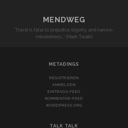
MENDWEG
"Travel is fatal to prejudice, bigotry, and narrow-
mindedness…" (Mark Twain)
METADINGS
REGISTRIEREN
ANMELDEN
EINTRAGS-FEED
KOMMENTAR-FEED
WORDPRESS.ORG
TALK TALK