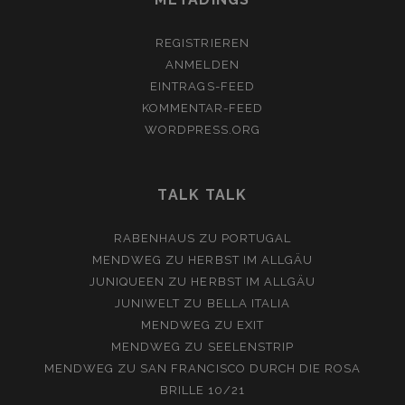
REGISTRIEREN
ANMELDEN
EINTRAGS-FEED
KOMMENTAR-FEED
WORDPRESS.ORG
TALK TALK
RABENHAUS
ZU
PORTUGAL
MENDWEG
ZU
HERBST IM ALLGÄU
JUNIQUEEN
ZU
HERBST IM ALLGÄU
JUNIWELT
ZU
BELLA ITALIA
MENDWEG
ZU
EXIT
MENDWEG
ZU
SEELENSTRIP
MENDWEG
ZU
SAN FRANCISCO DURCH DIE ROSA
BRILLE 10/21