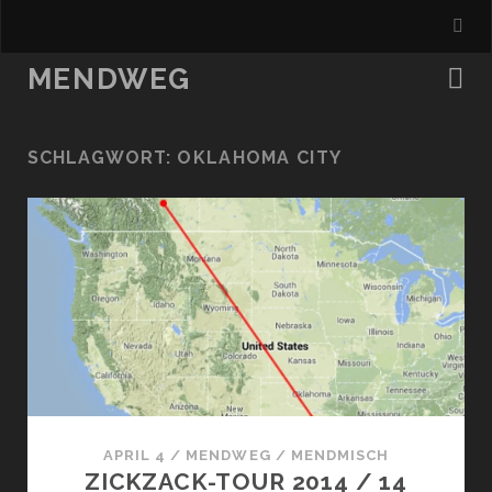
MENDWEG
SCHLAGWORT:
OKLAHOMA CITY
APRIL 4
/
MENDWEG
/
MENDMISCH
ZICKZACK-TOUR 2014 / 14