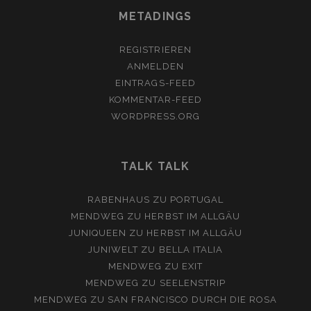
METADINGS
REGISTRIEREN
ANMELDEN
EINTRAGS-FEED
KOMMENTAR-FEED
WORDPRESS.ORG
TALK TALK
RABENHAUS
ZU
PORTUGAL
MENDWEG
ZU
HERBST IM ALLGÄU
JUNIQUEEN
ZU
HERBST IM ALLGÄU
JUNIWELT
ZU
BELLA ITALIA
MENDWEG
ZU
EXIT
MENDWEG
ZU
SEELENSTRIP
MENDWEG
ZU
SAN FRANCISCO DURCH DIE ROSA