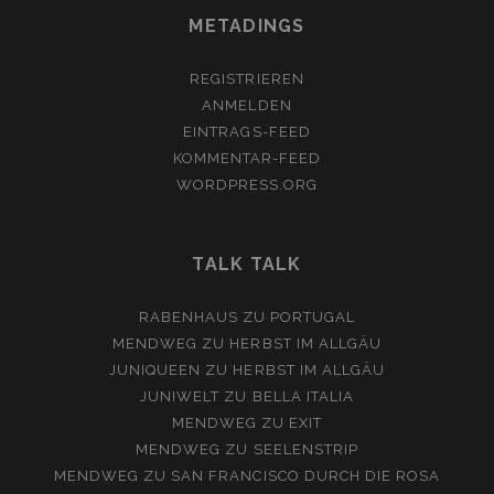
METADINGS
REGISTRIEREN
ANMELDEN
EINTRAGS-FEED
KOMMENTAR-FEED
WORDPRESS.ORG
TALK TALK
RABENHAUS
ZU
PORTUGAL
MENDWEG
ZU
HERBST IM ALLGÄU
JUNIQUEEN
ZU
HERBST IM ALLGÄU
JUNIWELT
ZU
BELLA ITALIA
MENDWEG
ZU
EXIT
MENDWEG
ZU
SEELENSTRIP
MENDWEG
ZU
SAN FRANCISCO DURCH DIE ROSA