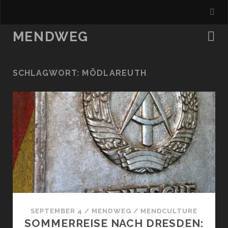
MENDWEG
SCHLAGWORT:
MÖDLAREUTH
SEPTEMBER 4
/
MENDWEG
/
MENDCULTURE
SOMMERREISE NACH DRESDEN: