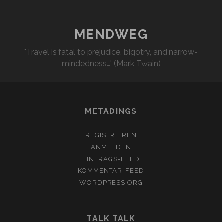
MENDWEG
"Travel is fatal to prejudice, bigotry, and narrow-
mindedness…" (Mark Twain)
METADINGS
REGISTRIEREN
ANMELDEN
EINTRAGS-FEED
KOMMENTAR-FEED
WORDPRESS.ORG
TALK TALK