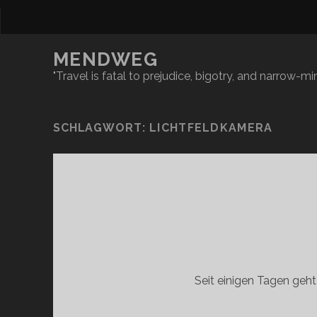
MENDWEG
"Travel is fatal to prejudice, bigotry, and narrow-
SCHLAGWORT:
LICHTFELDKAMERA
Seit einigen Tagen geh