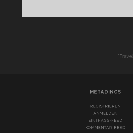
"Trave
METADINGS
REGISTRIEREN
ANMELDEN
EINTRAGS-FEED
KOMMENTAR-FEED