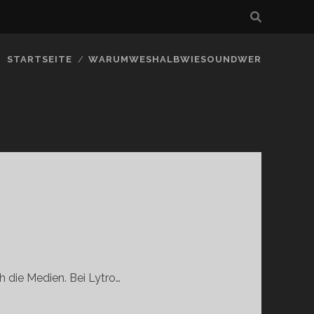
STARTSEITE
WARUMWESHALBWIESOUNDWER
 die Medien. Bei Lytro…
HIE