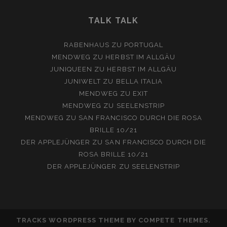
TALK TALK
RABENHAUS
ZU
PORTUGAL
MENDWEG
ZU
HERBST IM ALLGÄU
JUNIQUEEN
ZU
HERBST IM ALLGÄU
JUNIWELT
ZU
BELLA ITALIA
MENDWEG
ZU
EXIT
MENDWEG
ZU
SEELENSTRIP
MENDWEG
ZU
SAN FRANCISCO DURCH DIE ROSA
BRILLE 10/21
DER APPLEJÜNGER
ZU
SAN FRANCISCO DURCH DIE
ROSA BRILLE 10/21
DER APPLEJÜNGER
ZU
SEELENSTRIP
TRACKS WORDPRESS THEME
BY COMPETE THEMES.