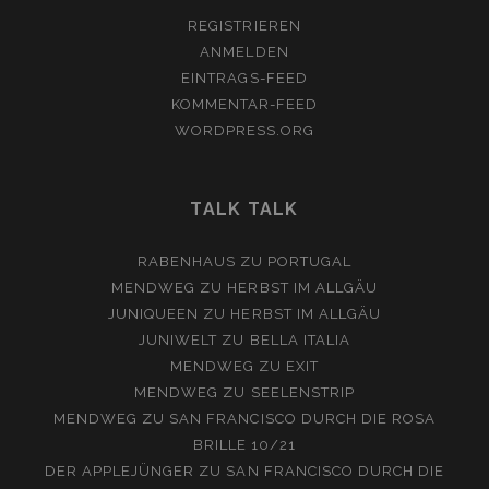
REGISTRIEREN
ANMELDEN
EINTRAGS-FEED
KOMMENTAR-FEED
WORDPRESS.ORG
TALK TALK
RABENHAUS
ZU
PORTUGAL
MENDWEG
ZU
HERBST IM ALLGÄU
JUNIQUEEN
ZU
HERBST IM ALLGÄU
JUNIWELT
ZU
BELLA ITALIA
MENDWEG
ZU
EXIT
MENDWEG
ZU
SEELENSTRIP
MENDWEG
ZU
SAN FRANCISCO DURCH DIE ROSA
BRILLE 10/21
DER APPLEJÜNGER
ZU
SAN FRANCISCO DURCH DIE