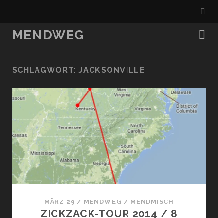
MENDWEG
SCHLAGWORT:
JACKSONVILLE
MÄRZ 29
/
MENDWEG
/
MENDMISCH
ZICKZACK-TOUR 2014 / 8