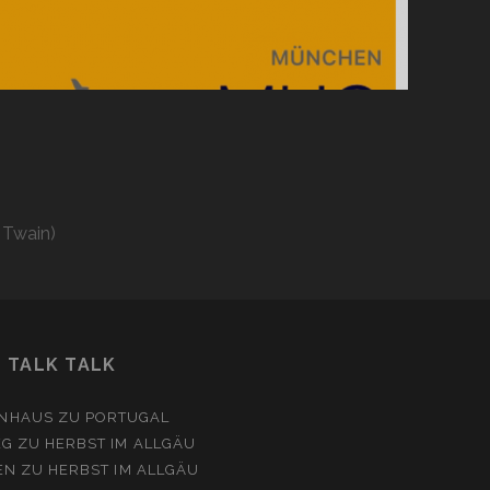
 Twain)
TALK TALK
NHAUS
ZU
PORTUGAL
EG
ZU
HERBST IM ALLGÄU
EN
ZU
HERBST IM ALLGÄU