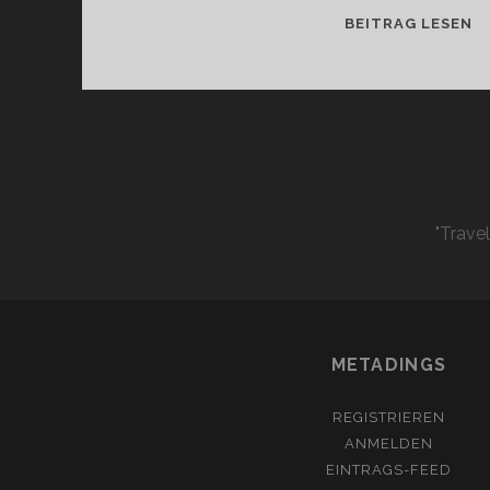
S
BEITRAG LESEN
0
"Trave
METADINGS
REGISTRIEREN
ANMELDEN
EINTRAGS-FEED