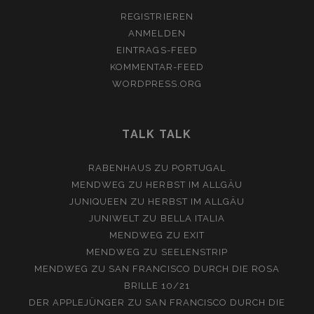
REGISTRIEREN
ANMELDEN
EINTRAGS-FEED
KOMMENTAR-FEED
WORDPRESS.ORG
TALK TALK
RABENHAUS
ZU
PORTUGAL
MENDWEG
ZU
HERBST IM ALLGÄU
JUNIQUEEN
ZU
HERBST IM ALLGÄU
JUNIWELT
ZU
BELLA ITALIA
MENDWEG
ZU
EXIT
MENDWEG
ZU
SEELENSTRIP
MENDWEG
ZU
SAN FRANCISCO DURCH DIE ROSA
BRILLE 10/21
DER APPLEJÜNGER
ZU
SAN FRANCISCO DURCH DIE