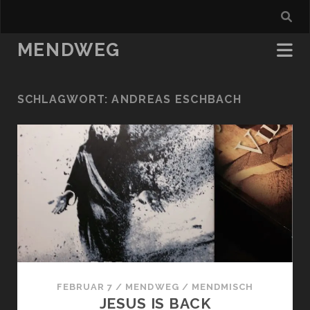
MENDWEG
SCHLAGWORT:
ANDREAS ESCHBACH
FEBRUAR 7
/
MENDWEG
/
MENDMISCH
JESUS IS BACK