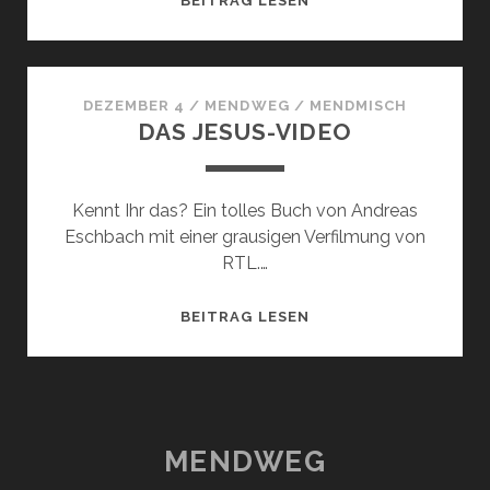
BEITRAG LESEN
DEZEMBER 4
/
MENDWEG
/
MENDMISCH
DAS JESUS-VIDEO
Kennt Ihr das? Ein tolles Buch von Andreas
Eschbach mit einer grausigen Verfilmung von
RTL.…
DAS
BEITRAG LESEN
JESUS-
VIDEO
MENDWEG