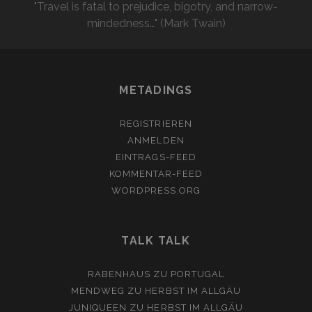
"Travel is fatal to prejudice, bigotry, and narrow-
mindedness…" (Mark Twain)
METADINGS
REGISTRIEREN
ANMELDEN
EINTRAGS-FEED
KOMMENTAR-FEED
WORDPRESS.ORG
TALK TALK
RABENHAUS
ZU
PORTUGAL
MENDWEG
ZU
HERBST IM ALLGÄU
JUNIQUEEN
ZU
HERBST IM ALLGÄU