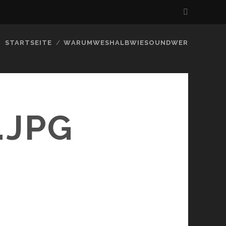
STARTSEITE
WARUMWESHALBWIESOUNDWER
.JPG