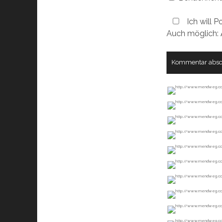
Ich will P
Auch möglich: