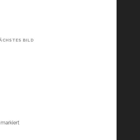
ÄCHSTES BILD
markiert