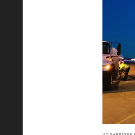
VORHERIGES 