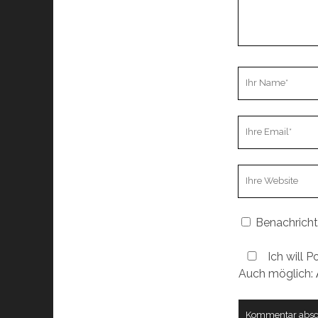
Ihr
Name
Ihre
Email
Webseiten
URL
Benachricht
Ich will P
Auch möglich: