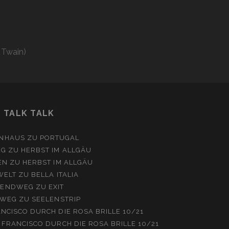
 Twain)
TALK TALK
NHAUS
ZU
PORTUGAL
EG
ZU
HERBST IM ALLGÄU
EN
ZU
HERBST IM ALLGÄU
WELT
ZU
BELLA ITALIA
ENDWEG
ZU
EXIT
WEG
ZU
SEELENSTRIP
NCISCO DURCH DIE ROSA BRILLE 10/21
 FRANCISCO DURCH DIE ROSA BRILLE 10/21