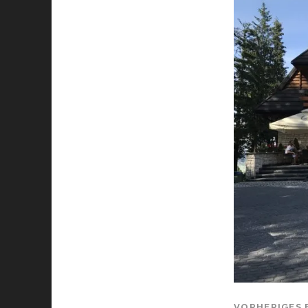
VORHERIGES 