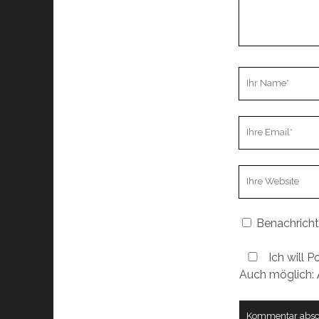
Ihr
Name
Ihre
Email
Webseiten
URL
Benachricht
Ich will P
Auch möglich: