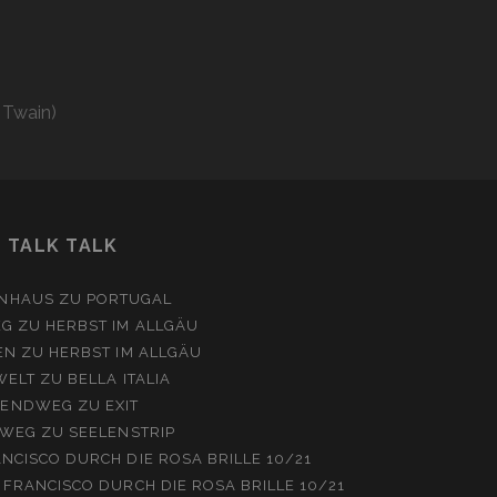
 Twain)
TALK TALK
NHAUS
ZU
PORTUGAL
EG
ZU
HERBST IM ALLGÄU
EN
ZU
HERBST IM ALLGÄU
WELT
ZU
BELLA ITALIA
ENDWEG
ZU
EXIT
WEG
ZU
SEELENSTRIP
NCISCO DURCH DIE ROSA BRILLE 10/21
 FRANCISCO DURCH DIE ROSA BRILLE 10/21