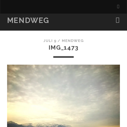
MENDWEG
JULI 9 /
MENDWEG
IMG_1473