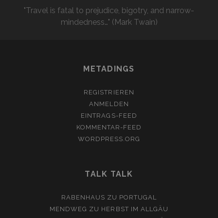
"Travel is fatal to prejudice, bigotry, and narrow-
mindedness…" (Mark Twain)
METADINGS
REGISTRIEREN
ANMELDEN
EINTRAGS-FEED
KOMMENTAR-FEED
WORDPRESS.ORG
TALK TALK
RABENHAUS
ZU
PORTUGAL
MENDWEG
ZU
HERBST IM ALLGÄU