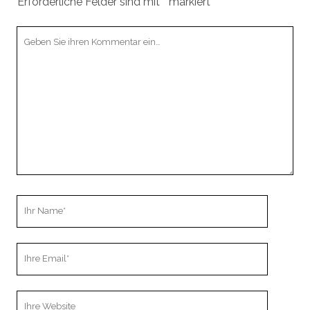
Erforderliche Felder sind mit
*
markiert
Ihr
Kommentar
Ihr
Name
Ihre
Email
Webseiten