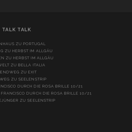
TALK TALK
NHAUS
ZU
PORTUGAL
EG
ZU
HERBST IM ALLGÄU
EN
ZU
HERBST IM ALLGÄU
WELT
ZU
BELLA ITALIA
ENDWEG
ZU
EXIT
WEG
ZU
SEELENSTRIP
NCISCO DURCH DIE ROSA BRILLE 10/21
 FRANCISCO DURCH DIE ROSA BRILLE 10/21
EJÜNGER
ZU
SEELENSTRIP