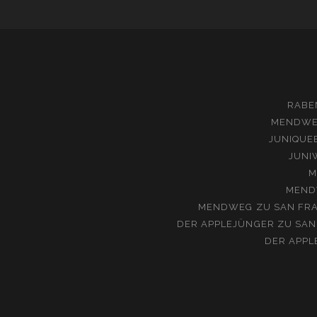
RABE
MENDW
JUNIQUE
JUNI
M
MEND
MENDWEG
ZU
SAN FRA
DER APPLEJÜNGER
ZU
SAN
DER APPL