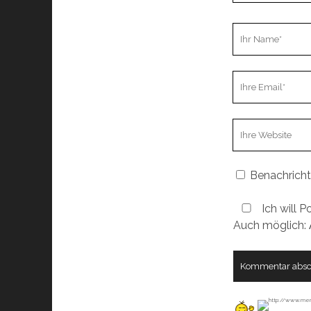
Ihr
Name
Ihre
Email
Webseiten
URL
Benachricht
Ich will P
Auch möglich: