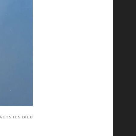
ÄCHSTES BILD