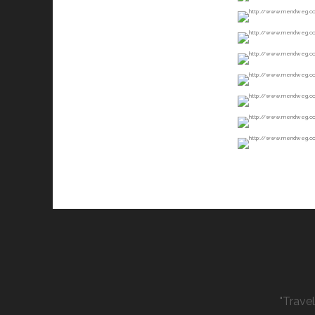
"Trave