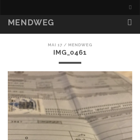
MENDWEG
MAI 17 /
MENDWEG
IMG_0461