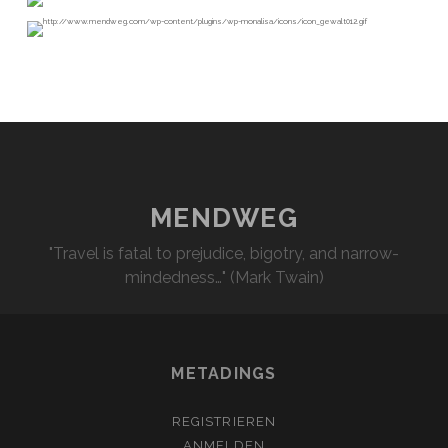
MENDWEG
"Travel is fatal to prejudice, bigotry, and narrow-
mindedness…" (Mark Twain)
METADINGS
REGISTRIEREN
ANMELDEN