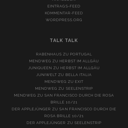
EINTRAGS-FEED
KOMMENTAR-FEED
WORDPRESS.ORG
TALK TALK
RABENHAUS
ZU
PORTUGAL
MENDWEG
ZU
HERBST IM ALLGÄU
JUNIQUEEN
ZU
HERBST IM ALLGÄU
JUNIWELT
ZU
BELLA ITALIA
MENDWEG
ZU
EXIT
MENDWEG
ZU
SEELENSTRIP
MENDWEG
ZU
SAN FRANCISCO DURCH DIE ROSA
BRILLE 10/21
DER APPLEJÜNGER
ZU
SAN FRANCISCO DURCH DIE
ROSA BRILLE 10/21
DER APPLEJÜNGER
ZU
SEELENSTRIP