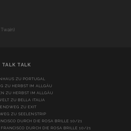
 Twain)
TALK TALK
NHAUS
ZU
PORTUGAL
EG
ZU
HERBST IM ALLGÄU
EN
ZU
HERBST IM ALLGÄU
WELT
ZU
BELLA ITALIA
ENDWEG
ZU
EXIT
WEG
ZU
SEELENSTRIP
NCISCO DURCH DIE ROSA BRILLE 10/21
 FRANCISCO DURCH DIE ROSA BRILLE 10/21