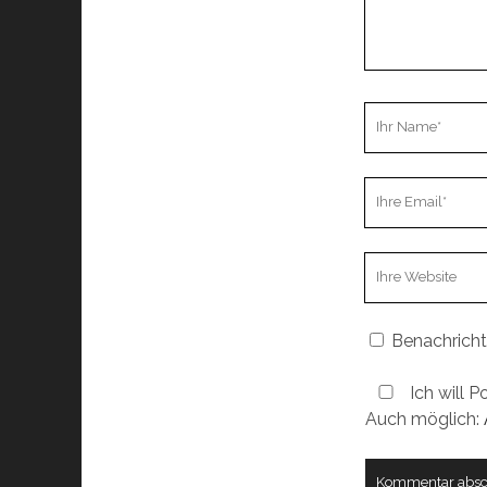
Ihr
Name
Ihre
Email
Webseiten
URL
Benachricht
Ich will P
Auch möglich: