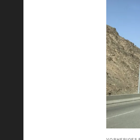
VORHERIGES 