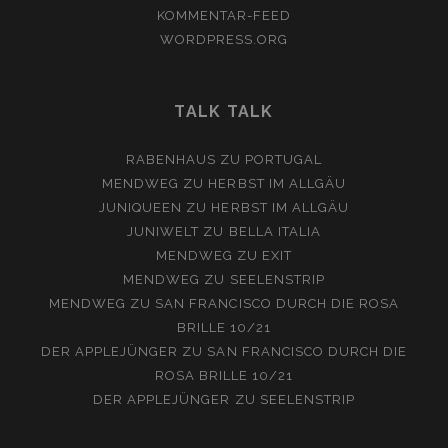
KOMMENTAR-FEED
WORDPRESS.ORG
TALK TALK
RABENHAUS
ZU
PORTUGAL
MENDWEG
ZU
HERBST IM ALLGÄU
JUNIQUEEN
ZU
HERBST IM ALLGÄU
JUNIWELT
ZU
BELLA ITALIA
MENDWEG
ZU
EXIT
MENDWEG
ZU
SEELENSTRIP
MENDWEG
ZU
SAN FRANCISCO DURCH DIE ROSA
BRILLE 10/21
DER APPLEJÜNGER
ZU
SAN FRANCISCO DURCH DIE
ROSA BRILLE 10/21
DER APPLEJÜNGER
ZU
SEELENSTRIP