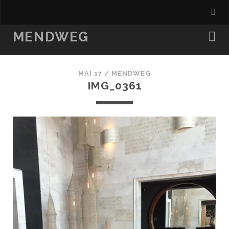
MENDWEG
MAI 17 /
MENDWEG
IMG_0361