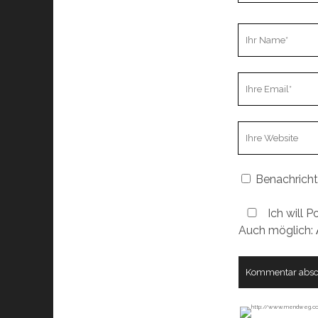
Ihr
Name
Ihre
Email
Webseiten
URL
Benachricht
Ich will P
Auch möglich: