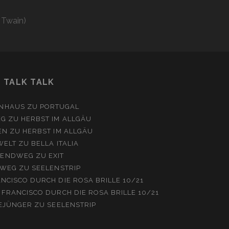
 Twain)
TALK TALK
NHAUS
ZU
PORTUGAL
EG
ZU
HERBST IM ALLGÄU
EN
ZU
HERBST IM ALLGÄU
WELT
ZU
BELLA ITALIA
ENDWEG
ZU
EXIT
WEG
ZU
SEELENSTRIP
NCISCO DURCH DIE ROSA BRILLE 10/21
 FRANCISCO DURCH DIE ROSA BRILLE 10/21
EJÜNGER
ZU
SEELENSTRIP