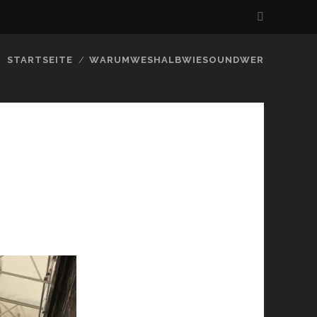
STARTSEITE
WARUMWESHALBWIESOUNDWER