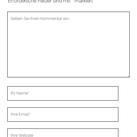
Erforderliche Felder sind mit
*
markiert
Ihr
Kommentar
Ihr
Name
Ihre
Email
Webseiten