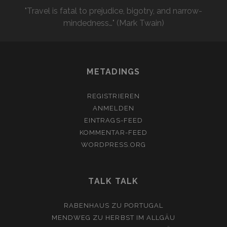
"Travel is fatal to prejudice, bigotry, and narrow-
mindedness…" (Mark Twain)
METADINGS
REGISTRIEREN
ANMELDEN
EINTRAGS-FEED
KOMMENTAR-FEED
WORDPRESS.ORG
TALK TALK
RABENHAUS
ZU
PORTUGAL
MENDWEG
ZU
HERBST IM ALLGÄU