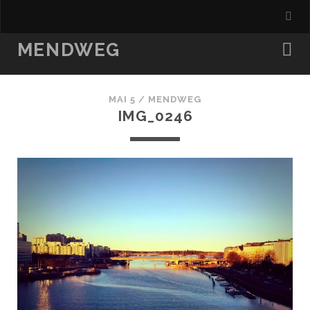
MENDWEG
MAI 5 /
MENDWEG
IMG_0246