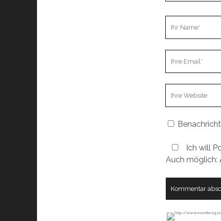
Ihr
Name
Ihre
Email
Webseiten
URL
Benachricht
Ich will P
Auch möglich: