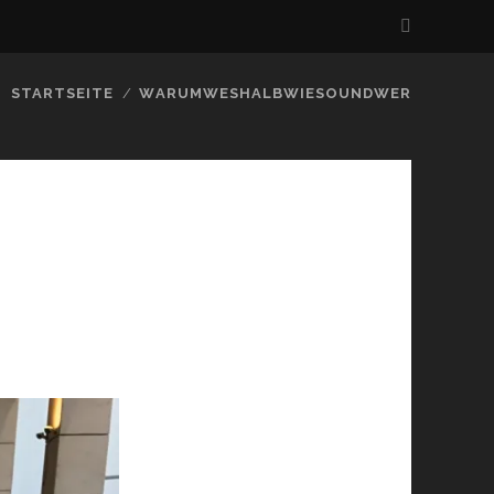
STARTSEITE
WARUMWESHALBWIESOUNDWER