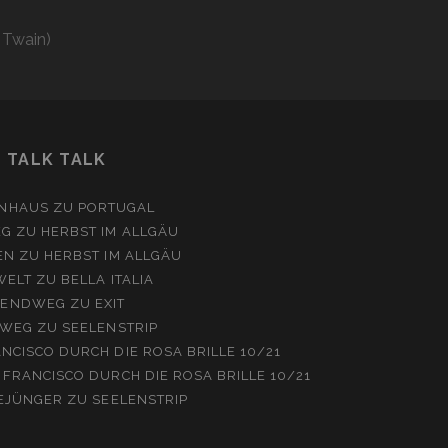
 Twain)
TALK TALK
NHAUS
ZU
PORTUGAL
EG
ZU
HERBST IM ALLGÄU
EN
ZU
HERBST IM ALLGÄU
WELT
ZU
BELLA ITALIA
ENDWEG
ZU
EXIT
WEG
ZU
SEELENSTRIP
NCISCO DURCH DIE ROSA BRILLE 10/21
 FRANCISCO DURCH DIE ROSA BRILLE 10/21
EJÜNGER
ZU
SEELENSTRIP