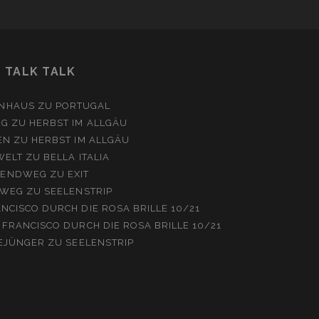
TALK TALK
NHAUS
ZU
PORTUGAL
EG
ZU
HERBST IM ALLGÄU
EN
ZU
HERBST IM ALLGÄU
WELT
ZU
BELLA ITALIA
ENDWEG
ZU
EXIT
WEG
ZU
SEELENSTRIP
NCISCO DURCH DIE ROSA BRILLE 10/21
 FRANCISCO DURCH DIE ROSA BRILLE 10/21
EJÜNGER
ZU
SEELENSTRIP