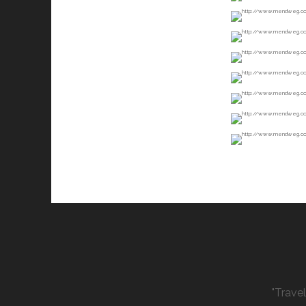
"Trave