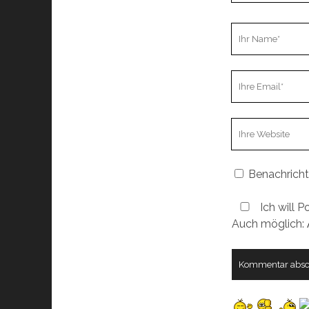
Ihr
Name
Ihre
Email
Webseiten
URL
Benachricht
Ich will P
Auch möglich: