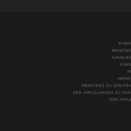
RABE
MENDW
JUNIQUE
JUNI
M
MEND
MENDWEG
ZU
SAN FRA
DER APPLEJÜNGER
ZU
SAN
DER APPL