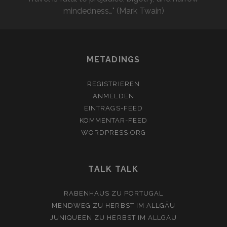
mindedness…" (Mark Twain)
METADINGS
REGISTRIEREN
ANMELDEN
EINTRAGS-FEED
KOMMENTAR-FEED
WORDPRESS.ORG
TALK TALK
RABENHAUS
ZU
PORTUGAL
MENDWEG
ZU
HERBST IM ALLGÄU
JUNIQUEEN
ZU
HERBST IM ALLGÄU