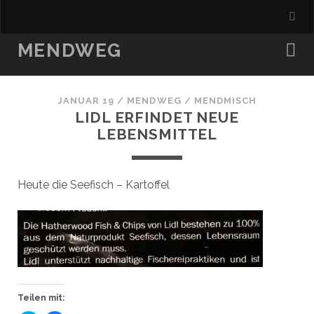
MENDWEG
JANUAR 19
/
MENDWEG
/
MENDMISCH
LIDL ERFINDET NEUE
LEBENSMITTEL
Heute die Seefisch – Kartoffel
Teilen mit: