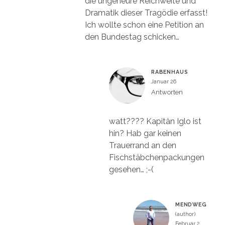
die ungeheure Reichweite und
Dramatik dieser Tragödie erfasst!
Ich wollte schon eine Petition an
den Bundestag schicken…
RABENHAUS
Januar 26
Antworten
watt???? Kapitän Iglo ist
hin? Hab gar keinen
Trauerrand an den
Fischstäbchenpackungen
gesehen… ;-(
MENDWEG
Februar 2