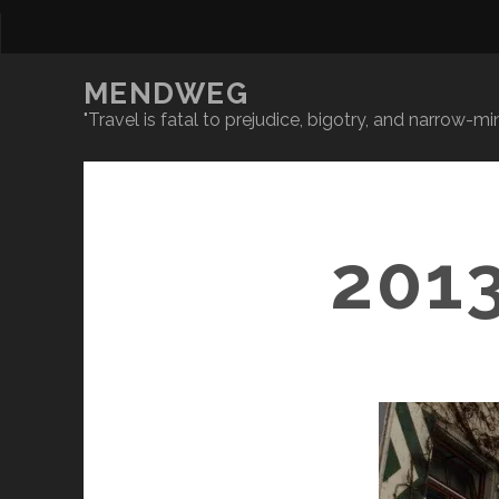
MENDWEG
"Travel is fatal to prejudice, bigotry, and narrow-
201