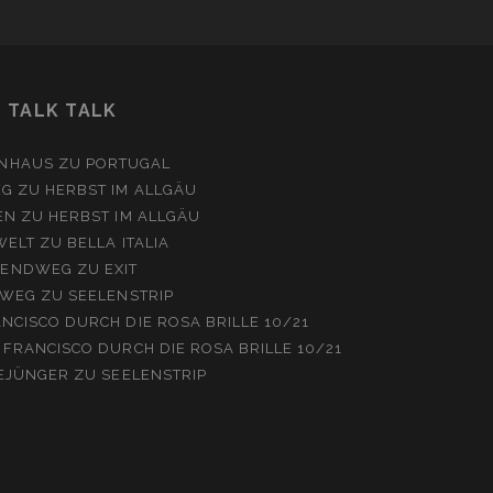
TALK TALK
NHAUS
ZU
PORTUGAL
EG
ZU
HERBST IM ALLGÄU
EN
ZU
HERBST IM ALLGÄU
WELT
ZU
BELLA ITALIA
ENDWEG
ZU
EXIT
WEG
ZU
SEELENSTRIP
NCISCO DURCH DIE ROSA BRILLE 10/21
 FRANCISCO DURCH DIE ROSA BRILLE 10/21
EJÜNGER
ZU
SEELENSTRIP