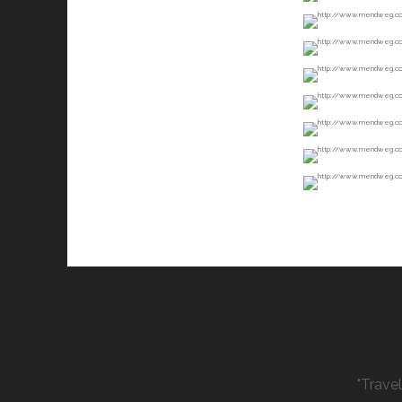
"Trave