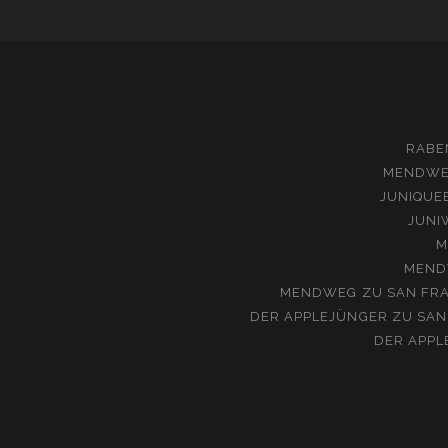
RABE
MENDW
JUNIQUE
JUNI
M
MEND
MENDWEG
ZU
SAN FRA
DER APPLEJÜNGER
ZU
SAN
DER APPL