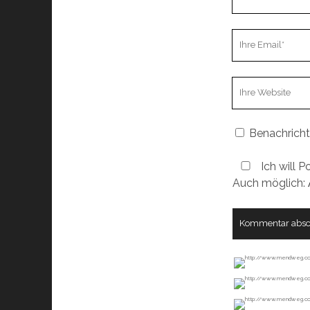
Name
Ihre
Email
Webseiten
URL
Benachricht
Ich will P
Auch möglich: