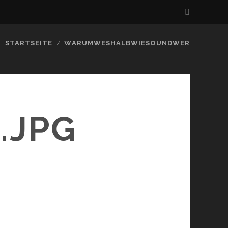
STARTSEITE
WARUMWESHALBWIESOUNDWER
.JPG